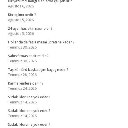
Bir yazılımcı hangi alanlarda çalışabilir ?
Ağustos 6, 2026
Kin açılımı nedir ?
Ağustos 5, 2026
24 ayar has altın nasıl olur ?
Ağustos 3, 2026
Hollanda’da fazla mesai ücreti ne kadar ?
Temmuz 30, 2026
Şahıs firması tacir midir ?
Temmuz 30, 2026
Taş kömürü başkalaşım kayaç mıdır ?
Temmuz 28, 2026
Karma kimlere denir ?
Temmuz 24, 2026
Sudaki kloru ne yok eder ?
Temmuz 14, 2026
Sudaki kloru ne yok eder ?
Temmuz 14, 2026
Sudaki kloru ne yok eder ?