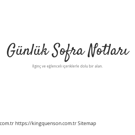
Günlük Sofra Notları
İlginç ve eğlenceli içeriklerle dolu bir alan.
com.tr
https://kingquenson.com.tr
Sitemap