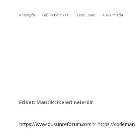
Anasayfa
Gizlilik Politikası
Yasal Uyarı
Hakkımızda
Etiket:
Mantık ilkeleri nelerdir
https://www.dusunceforum.com.tr
https://codeman.