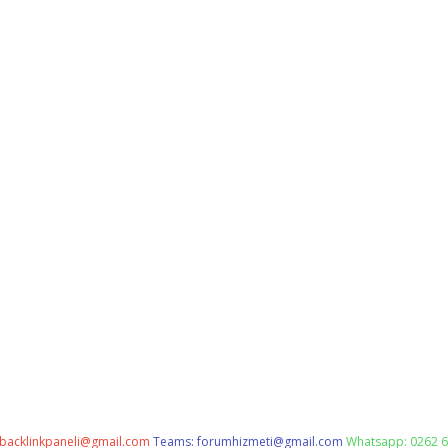
backlinkpaneli@gmail.com
Teams:
forumhizmeti@gmail.com
Whatsapp: 0262 6