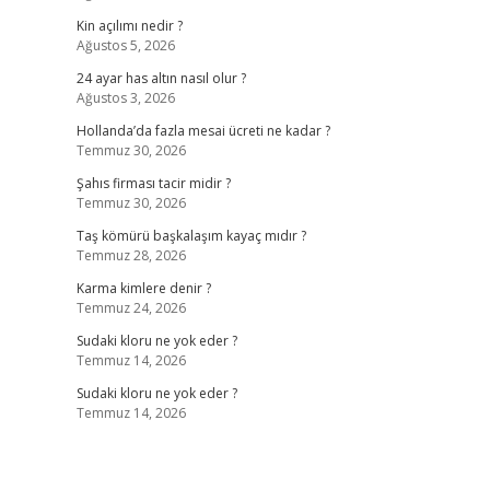
Kin açılımı nedir ?
Ağustos 5, 2026
24 ayar has altın nasıl olur ?
Ağustos 3, 2026
Hollanda’da fazla mesai ücreti ne kadar ?
Temmuz 30, 2026
Şahıs firması tacir midir ?
Temmuz 30, 2026
Taş kömürü başkalaşım kayaç mıdır ?
Temmuz 28, 2026
Karma kimlere denir ?
Temmuz 24, 2026
Sudaki kloru ne yok eder ?
Temmuz 14, 2026
Sudaki kloru ne yok eder ?
Temmuz 14, 2026