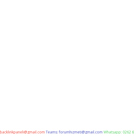
backlinkpaneli@gmail.com
Teams:
forumhizmeti@gmail.com
Whatsapp: 0262 6