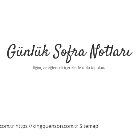
Günlük Sofra Notları
İlginç ve eğlenceli içeriklerle dolu bir alan.
com.tr
https://kingquenson.com.tr
Sitemap