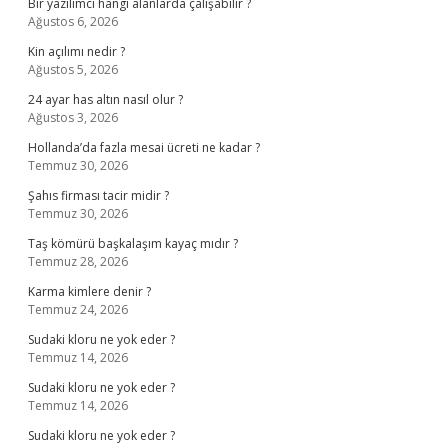
Bir yazılımcı hangi alanlarda çalışabilir ?
Ağustos 6, 2026
Kin açılımı nedir ?
Ağustos 5, 2026
24 ayar has altın nasıl olur ?
Ağustos 3, 2026
Hollanda’da fazla mesai ücreti ne kadar ?
Temmuz 30, 2026
Şahıs firması tacir midir ?
Temmuz 30, 2026
Taş kömürü başkalaşım kayaç mıdır ?
Temmuz 28, 2026
Karma kimlere denir ?
Temmuz 24, 2026
Sudaki kloru ne yok eder ?
Temmuz 14, 2026
Sudaki kloru ne yok eder ?
Temmuz 14, 2026
Sudaki kloru ne yok eder ?