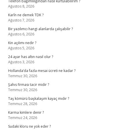
Telefon bağımlılığından nasıl kurtulabilirim ?
Ağustos 8, 2026
Karîn ne demek TDK ?
Ağustos 7, 2026
Bir yazılımcı hangi alanlarda çalışabilir ?
Ağustos 6, 2026
Kin açılımı nedir ?
Ağustos 5, 2026
24 ayar has altın nasıl olur ?
Ağustos 3, 2026
Hollanda’da fazla mesai ücreti ne kadar ?
Temmuz 30, 2026
Şahıs firması tacir midir ?
Temmuz 30, 2026
Taş kömürü başkalaşım kayaç mıdır ?
Temmuz 28, 2026
Karma kimlere denir ?
Temmuz 24, 2026
Sudaki kloru ne yok eder ?