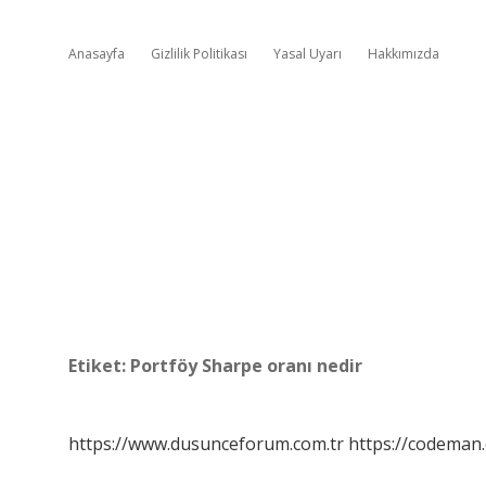
Anasayfa
Gizlilik Politikası
Yasal Uyarı
Hakkımızda
Etiket:
Portföy Sharpe oranı nedir
https://www.dusunceforum.com.tr
https://codeman.