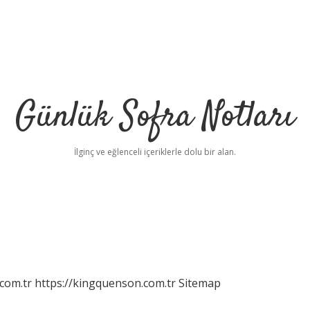
Günlük Sofra Notları
İlginç ve eğlenceli içeriklerle dolu bir alan.
com.tr
https://kingquenson.com.tr
Sitemap