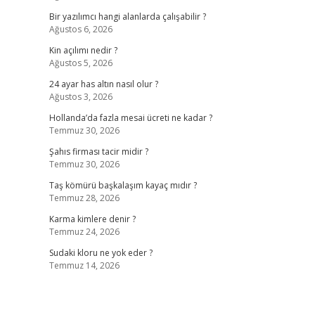
Bir yazılımcı hangi alanlarda çalışabilir ?
Ağustos 6, 2026
Kin açılımı nedir ?
Ağustos 5, 2026
24 ayar has altın nasıl olur ?
Ağustos 3, 2026
Hollanda’da fazla mesai ücreti ne kadar ?
Temmuz 30, 2026
Şahıs firması tacir midir ?
Temmuz 30, 2026
Taş kömürü başkalaşım kayaç mıdır ?
Temmuz 28, 2026
Karma kimlere denir ?
Temmuz 24, 2026
Sudaki kloru ne yok eder ?
Temmuz 14, 2026