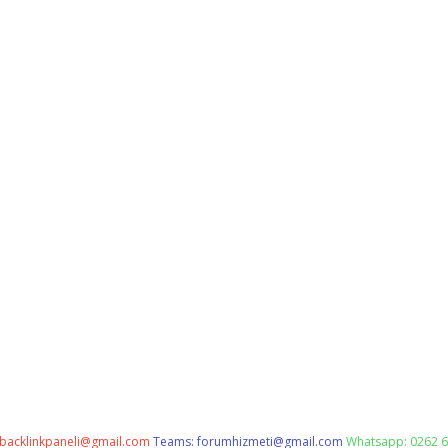
backlinkpaneli@gmail.com
Teams:
forumhizmeti@gmail.com
Whatsapp: 0262 6