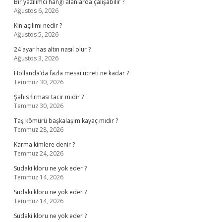
Bir yazılımcı hangi alanlarda çalışabilir ?
Ağustos 6, 2026
Kin açılımı nedir ?
Ağustos 5, 2026
24 ayar has altın nasıl olur ?
Ağustos 3, 2026
Hollanda’da fazla mesai ücreti ne kadar ?
Temmuz 30, 2026
Şahıs firması tacir midir ?
Temmuz 30, 2026
Taş kömürü başkalaşım kayaç mıdır ?
Temmuz 28, 2026
Karma kimlere denir ?
Temmuz 24, 2026
Sudaki kloru ne yok eder ?
Temmuz 14, 2026
Sudaki kloru ne yok eder ?
Temmuz 14, 2026
Sudaki kloru ne yok eder ?