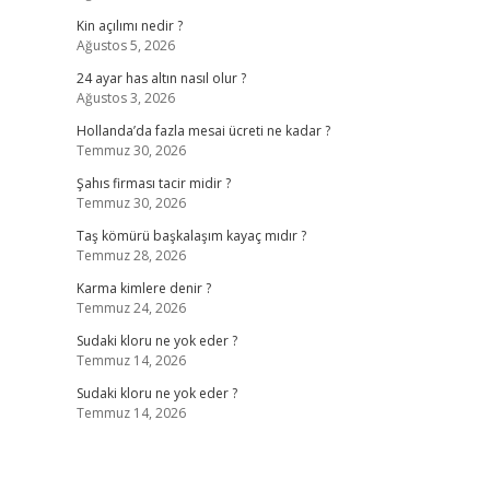
Kin açılımı nedir ?
Ağustos 5, 2026
24 ayar has altın nasıl olur ?
Ağustos 3, 2026
Hollanda’da fazla mesai ücreti ne kadar ?
Temmuz 30, 2026
Şahıs firması tacir midir ?
Temmuz 30, 2026
Taş kömürü başkalaşım kayaç mıdır ?
Temmuz 28, 2026
Karma kimlere denir ?
Temmuz 24, 2026
Sudaki kloru ne yok eder ?
Temmuz 14, 2026
Sudaki kloru ne yok eder ?
Temmuz 14, 2026