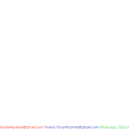
backlinkpaneli@gmail.com
Teams:
forumhizmeti@gmail.com
Whatsapp: 0262 6