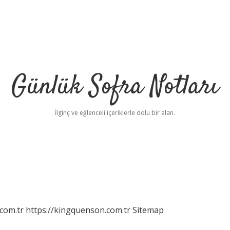
Günlük Sofra Notları
İlginç ve eğlenceli içeriklerle dolu bir alan.
com.tr
https://kingquenson.com.tr
Sitemap