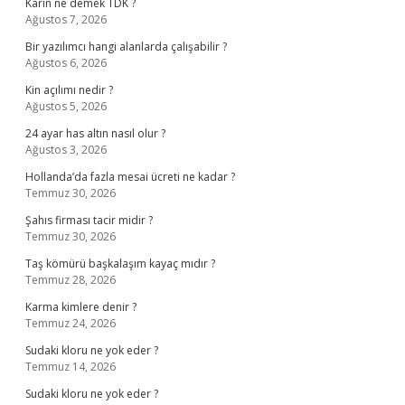
Karîn ne demek TDK ?
Ağustos 7, 2026
Bir yazılımcı hangi alanlarda çalışabilir ?
Ağustos 6, 2026
Kin açılımı nedir ?
Ağustos 5, 2026
24 ayar has altın nasıl olur ?
Ağustos 3, 2026
Hollanda’da fazla mesai ücreti ne kadar ?
Temmuz 30, 2026
Şahıs firması tacir midir ?
Temmuz 30, 2026
Taş kömürü başkalaşım kayaç mıdır ?
Temmuz 28, 2026
Karma kimlere denir ?
Temmuz 24, 2026
Sudaki kloru ne yok eder ?
Temmuz 14, 2026
Sudaki kloru ne yok eder ?