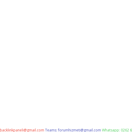
backlinkpaneli@gmail.com
Teams:
forumhizmeti@gmail.com
Whatsapp: 0262 6