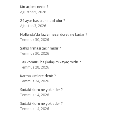
Kin açılımı nedir ?
Ağustos 5, 2026
24 ayar has altın nasıl olur ?
Ağustos 3, 2026
Hollanda’da fazla mesai ücreti ne kadar ?
Temmuz 30, 2026
Şahıs firması tacir midir ?
Temmuz 30, 2026
Taş kömürü başkalaşım kayaç mıdır ?
Temmuz 28, 2026
Karma kimlere denir ?
Temmuz 24, 2026
Sudaki kloru ne yok eder ?
Temmuz 14, 2026
Sudaki kloru ne yok eder ?
Temmuz 14, 2026