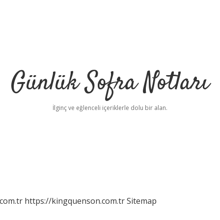
Günlük Sofra Notları
İlginç ve eğlenceli içeriklerle dolu bir alan.
com.tr
https://kingquenson.com.tr
Sitemap