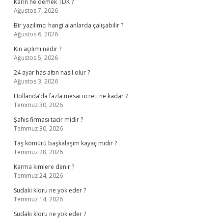
Karîn ne demek TDK ?
Ağustos 7, 2026
Bir yazılımcı hangi alanlarda çalışabilir ?
Ağustos 6, 2026
Kin açılımı nedir ?
Ağustos 5, 2026
24 ayar has altın nasıl olur ?
Ağustos 3, 2026
Hollanda’da fazla mesai ücreti ne kadar ?
Temmuz 30, 2026
Şahıs firması tacir midir ?
Temmuz 30, 2026
Taş kömürü başkalaşım kayaç mıdır ?
Temmuz 28, 2026
Karma kimlere denir ?
Temmuz 24, 2026
Sudaki kloru ne yok eder ?
Temmuz 14, 2026
Sudaki kloru ne yok eder ?