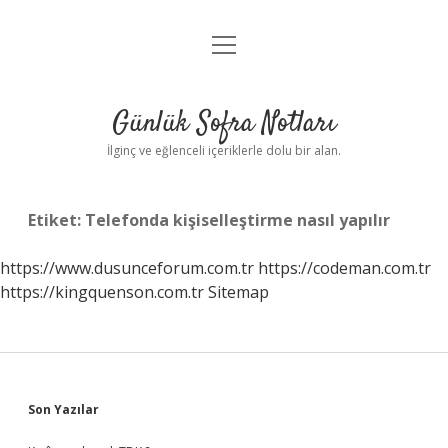
menüyü
Anasayfa
aç
Gizlilik Politikası
Günlük Sofra Notları
Yasal Uyarı
İlginç ve eğlenceli içeriklerle dolu bir alan.
Hakkımızda
Etiket:
Telefonda kişiselleştirme nasıl yapılır
https://www.dusunceforum.com.tr
https://codeman.com.tr
https://kingquenson.com.tr
Sitemap
Sidebar
Son Yazılar