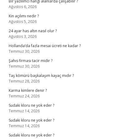
Bir yazılımcı hangi alanlarda çalışabilir ?
Ağustos 6, 2026
Kin açılımı nedir ?
Ağustos 5, 2026
24 ayar has altın nasıl olur ?
Ağustos 3, 2026
Hollanda’da fazla mesai ücreti ne kadar ?
Temmuz 30, 2026
Şahıs firması tacir midir ?
Temmuz 30, 2026
Taş kömürü başkalaşım kayaç mıdır ?
Temmuz 28, 2026
Karma kimlere denir ?
Temmuz 24, 2026
Sudaki kloru ne yok eder ?
Temmuz 14, 2026
Sudaki kloru ne yok eder ?
Temmuz 14, 2026
Sudaki kloru ne yok eder ?