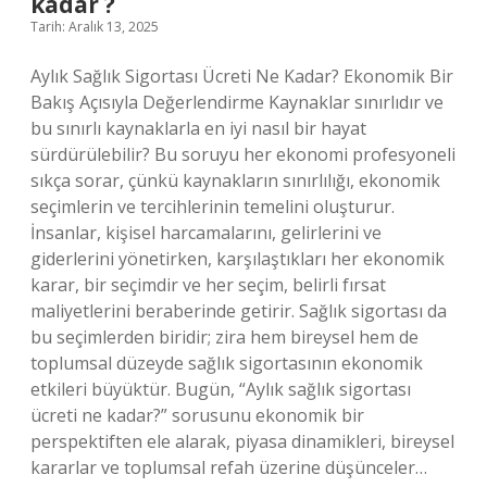
kadar ?
?
Tarih: Aralık 13, 2025
Aylık Sağlık Sigortası Ücreti Ne Kadar? Ekonomik Bir
Bakış Açısıyla Değerlendirme Kaynaklar sınırlıdır ve
bu sınırlı kaynaklarla en iyi nasıl bir hayat
sürdürülebilir? Bu soruyu her ekonomi profesyoneli
sıkça sorar, çünkü kaynakların sınırlılığı, ekonomik
seçimlerin ve tercihlerinin temelini oluşturur.
İnsanlar, kişisel harcamalarını, gelirlerini ve
giderlerini yönetirken, karşılaştıkları her ekonomik
karar, bir seçimdir ve her seçim, belirli fırsat
maliyetlerini beraberinde getirir. Sağlık sigortası da
bu seçimlerden biridir; zira hem bireysel hem de
toplumsal düzeyde sağlık sigortasının ekonomik
etkileri büyüktür. Bugün, “Aylık sağlık sigortası
ücreti ne kadar?” sorusunu ekonomik bir
perspektiften ele alarak, piyasa dinamikleri, bireysel
kararlar ve toplumsal refah üzerine düşünceler…