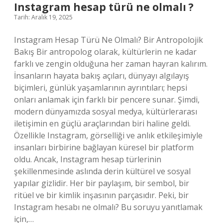
?
Instagram hesap türü ne olmalı ?
Tarih: Aralık 19, 2025
Instagram Hesap Türü Ne Olmalı? Bir Antropolojik
Bakış Bir antropolog olarak, kültürlerin ne kadar
farklı ve zengin olduğuna her zaman hayran kalırım.
İnsanların hayata bakış açıları, dünyayı algılayış
biçimleri, günlük yaşamlarının ayrıntıları; hepsi
onları anlamak için farklı bir pencere sunar. Şimdi,
modern dünyamızda sosyal medya, kültürlerarası
iletişimin en güçlü araçlarından biri haline geldi.
Özellikle Instagram, görselliği ve anlık etkileşimiyle
insanları birbirine bağlayan küresel bir platform
oldu. Ancak, Instagram hesap türlerinin
şekillenmesinde aslında derin kültürel ve sosyal
yapılar gizlidir. Her bir paylaşım, bir sembol, bir
ritüel ve bir kimlik inşasının parçasıdır. Peki, bir
Instagram hesabı ne olmalı? Bu soruyu yanıtlamak
için,…