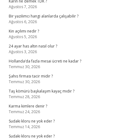
Karîn ne demek TDK ?
Ağustos 7, 2026
Bir yazılımcı hangi alanlarda çalışabilir ?
Ağustos 6, 2026
Kin açılımı nedir ?
Ağustos 5, 2026
24 ayar has altın nasıl olur ?
Ağustos 3, 2026
Hollanda’da fazla mesai ücreti ne kadar ?
Temmuz 30, 2026
Şahıs firması tacir midir ?
Temmuz 30, 2026
Taş kömürü başkalaşım kayaç mıdır ?
Temmuz 28, 2026
Karma kimlere denir ?
Temmuz 24, 2026
Sudaki kloru ne yok eder ?
Temmuz 14, 2026
Sudaki kloru ne yok eder ?