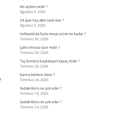
Kin açılımı nedir ?
Ağustos 5, 2026
24 ayar has altın nasıl olur ?
Ağustos 3, 2026
Hollanda’da fazla mesai ücreti ne kadar ?
Temmuz 30, 2026
Şahıs firması tacir midir ?
Temmuz 30, 2026
Taş kömürü başkalaşım kayaç mıdır ?
Temmuz 28, 2026
Karma kimlere denir ?
a
Temmuz 24, 2026
Sudaki kloru ne yok eder ?
Temmuz 14, 2026
Sudaki kloru ne yok eder ?
Temmuz 14, 2026