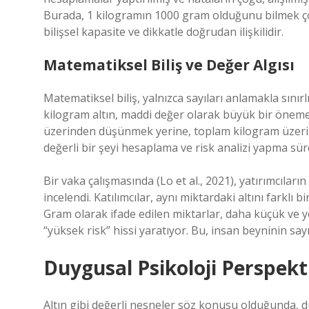
Burada, 1 kilogramın 1000 gram olduğunu bilmek çoğu
bilişsel kapasite ve dikkatle doğrudan ilişkilidir.
Matematiksel Biliş ve Değer Algısı
Matematiksel biliş, yalnızca sayıları anlamakla sınırlı 
kilogram altın, maddi değer olarak büyük bir öneme s
üzerinden düşünmek yerine, toplam kilogram üzerin
değerli bir şeyi hesaplama ve risk analizi yapma sür
Bir vaka çalışmasında (Lo et al., 2021), yatırımcılar
incelendi. Katılımcılar, aynı miktardaki altını farklı b
Gram olarak ifade edilen miktarlar, daha küçük ve 
“yüksek risk” hissi yaratıyor. Bu, insan beyninin sa
Duygusal Psikoloji Perspekti
Altın gibi değerli nesneler söz konusu olduğunda, d