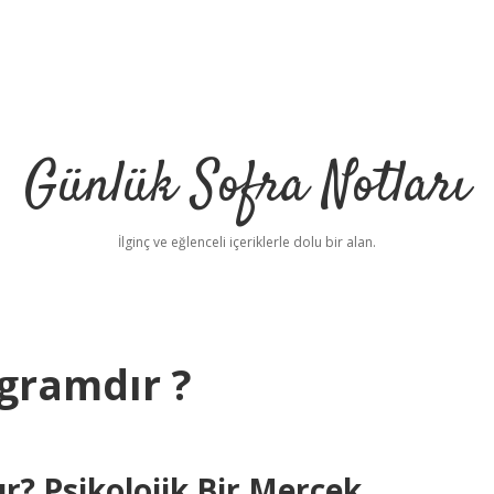
Günlük Sofra Notları
İlginç ve eğlenceli içeriklerle dolu bir alan.
 gramdır ?
r? Psikolojik Bir Mercek