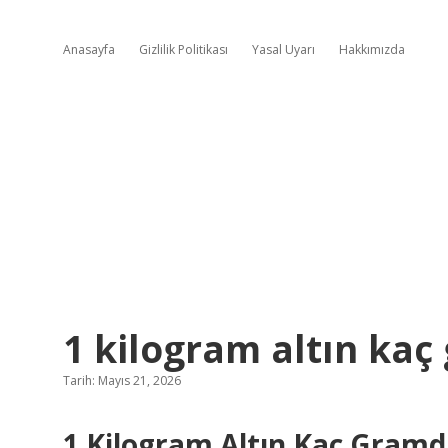
Anasayfa
Gizlilik Politikası
Yasal Uyarı
Hakkımızda
1 kilogram altın kaç
Tarih: Mayıs 21, 2026
1 Kilogram Altın Kaç Gramdı