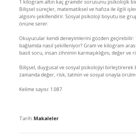
1 kilogram altın kaç gramdır sorusunu psikolojik bi
Bilişsel süreçler, matematiksel ve hafıza ile ilgili i
algısını şekillendirir. Sosyal psikoloji boyutu ise gr
önüne serer.
Okuyucular kendi deneyimlerini gözden geçirebilir: 1
bağlamda nasıl şekilleniyor? Gram ve kilogram arası
basit soru, insan zihninin karmaşıklığını, değer ve ri
Bilişsel, duygusal ve sosyal psikolojiyi birleştirere
zamanda değer, risk, tatmin ve sosyal onayla örülmüş
Kelime sayısı: 1.087
Tarih:
Makaleler