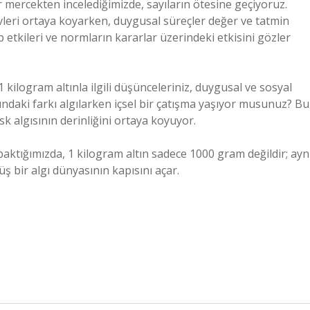
r mercekten incelediğimizde, sayıların ötesine geçiyoruz.
şlevleri ortaya koyarken, duygusal süreçler değer ve tatmin
up etkileri ve normların kararlar üzerindeki etkisini gözler
 kilogram altınla ilgili düşünceleriniz, duygusal ve sosyal
ndaki farkı algılarken içsel bir çatışma yaşıyor musunuz? Bu
sk algısının derinliğini ortaya koyuyor.
k baktığımızda, 1 kilogram altın sadece 1000 gram değildir; ayn
 bir algı dünyasının kapısını açar.