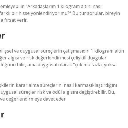
emleyebilir: “Arkadaşlarım 1 kilogram altını nasıl
klı bir hisse yönlendiriyor mu?” Bu tür sorular, bireyin
 fırsat verir.
er
lişsel ve duygusal süreçlerin çatışmasıdır. 1 kilogram altın
er algısı ve risk değerlendirmesi çelişkili duygular
lduğunu bilir, ama duygusal olarak “çok mu fazla, yoksa
şkilerin karar alma süreçlerini nasıl karmaşıklaştırdığını
uygusal süreçler risk ve ödül algısını değiştirebilir. Bu,
 ve değerlendirmeye davet eder.
ar