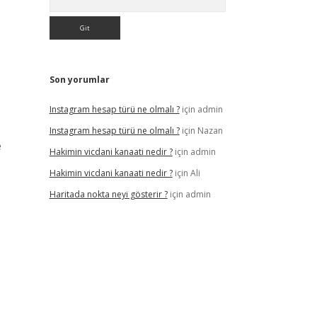
Son yorumlar
Instagram hesap türü ne olmalı ?
için
admin
Instagram hesap türü ne olmalı ?
için
Nazan
e
Hakimin vicdani kanaati nedir ?
için
admin
e
Hakimin vicdani kanaati nedir ?
için
Ali
Haritada nokta neyi gösterir ?
için
admin