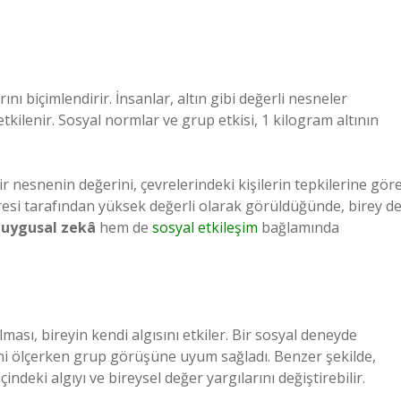
rını biçimlendirir. İnsanlar, altın gibi değerli nesneler
ilenir. Sosyal normlar ve grup etkisi, 1 kilogram altının
bir nesnenin değerini, çevrelerindeki kişilerin tepkilerine gör
vresi tarafından yüksek değerli olarak görüldüğünde, birey d
uygusal zekâ
hem de
sosyal etkileşim
bağlamında
ması, bireyin kendi algısını etkiler. Bir sosyal deneyde
etini ölçerken grup görüşüne uyum sağladı. Benzer şekilde,
ndeki algıyı ve bireysel değer yargılarını değiştirebilir.