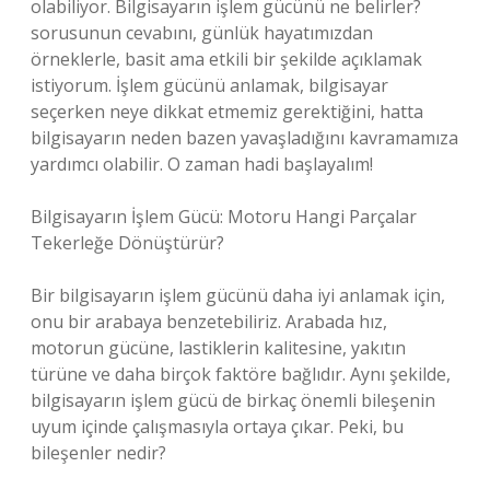
olabiliyor. Bilgisayarın işlem gücünü ne belirler?
sorusunun cevabını, günlük hayatımızdan
örneklerle, basit ama etkili bir şekilde açıklamak
istiyorum. İşlem gücünü anlamak, bilgisayar
seçerken neye dikkat etmemiz gerektiğini, hatta
bilgisayarın neden bazen yavaşladığını kavramamıza
yardımcı olabilir. O zaman hadi başlayalım!
Bilgisayarın İşlem Gücü: Motoru Hangi Parçalar
Tekerleğe Dönüştürür?
Bir bilgisayarın işlem gücünü daha iyi anlamak için,
onu bir arabaya benzetebiliriz. Arabada hız,
motorun gücüne, lastiklerin kalitesine, yakıtın
türüne ve daha birçok faktöre bağlıdır. Aynı şekilde,
bilgisayarın işlem gücü de birkaç önemli bileşenin
uyum içinde çalışmasıyla ortaya çıkar. Peki, bu
bileşenler nedir?