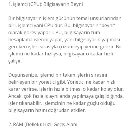
1. İşlemci (CPU): Bilgisayarın Beyni
Bir bilgisayarın işlem gücünün temel unsurlarından
biri, işlemci yani CPU’dur. Bu, bilgisayarın “beyni”
olarak görev yapar. CPU, bilgisayarın tüm
hesaplama işlerini yapar, yani bilgisayarın yapması
gereken işleri sırasıyla çözümleyip yerine getirir. Bir
işlemci ne kadar hızlıysa, bilgisayar o kadar hızlı
çalışır.
Düşünsenize, işlemci bir takım işlerin sırasını
belirleyen bir yönetici gibi. Yönetici ne kadar hızlı
karar verirse, işlerin hızla bitmesi o kadar kolay olur.
Ancak, çok fazla iş aynı anda yapılmaya çalışıldığında,
işler tıkanabilir. İşlemcinin ne kadar güçlü olduğu,
bilgisayarın hızını doğrudan etkiler.
2. RAM (Bellek): Hızlı Geçiş Alanı