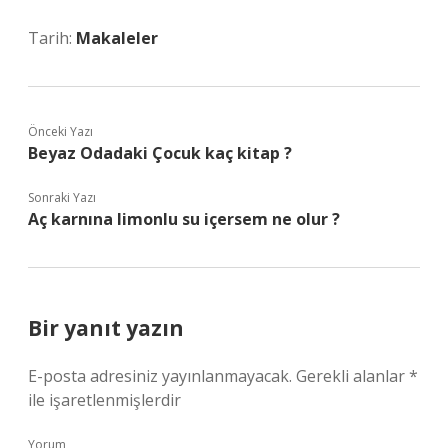
Tarih:
Makaleler
Önceki Yazı
Beyaz Odadaki Çocuk kaç kitap ?
Sonraki Yazı
Aç karnına limonlu su içersem ne olur ?
Bir yanıt yazın
E-posta adresiniz yayınlanmayacak.
Gerekli alanlar
*
ile işaretlenmişlerdir
Yorum