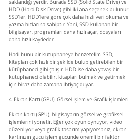
saklandığı yerdir. Burada SSD (Solid State Drive) ve
HDD (Hard Disk Drive) gibi iki ana seçenek bulunur.
SSD’ler, HDD’lere göre çok daha hızlı veri okuma ve
yazma hızlarına sahiptir. Yani, SSD kullanan bir
bilgisayar, programları daha hızlı açar, dosyaları
daha hızlı kaydeder.
Hadi bunu bir kütüphaneye benzetelim. SSD,
kitapları çok hızlı bir şekilde bulup getirebilen bir
kütüphaneci gibi çalışır. HDD ise daha yavaş bir
kütüphaneci olabilir, kitapları bulmak ve getirmek
için biraz daha zamana ihtiyaç duyar.
4. Ekran Kartı (GPU): Görsel İşlem ve Grafik İşlemleri
Ekran kartı (GPU), bilgisayarın görsel ve grafiksel
işlemlerini yönetir. Eğer çok oyun oynuyor, video
düzenliyor veya grafik tasarım yapıyorsanız, ekran
kartınızın gücü işlem gücünde önemli bir faktör