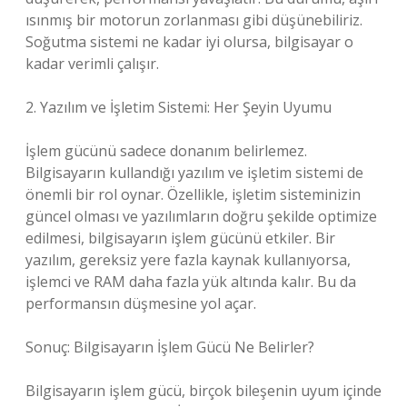
ısınmış bir motorun zorlanması gibi düşünebiliriz.
Soğutma sistemi ne kadar iyi olursa, bilgisayar o
kadar verimli çalışır.
2. Yazılım ve İşletim Sistemi: Her Şeyin Uyumu
İşlem gücünü sadece donanım belirlemez.
Bilgisayarın kullandığı yazılım ve işletim sistemi de
önemli bir rol oynar. Özellikle, işletim sisteminizin
güncel olması ve yazılımların doğru şekilde optimize
edilmesi, bilgisayarın işlem gücünü etkiler. Bir
yazılım, gereksiz yere fazla kaynak kullanıyorsa,
işlemci ve RAM daha fazla yük altında kalır. Bu da
performansın düşmesine yol açar.
Sonuç: Bilgisayarın İşlem Gücü Ne Belirler?
Bilgisayarın işlem gücü, birçok bileşenin uyum içinde