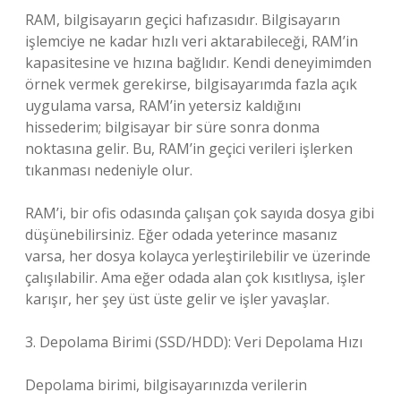
RAM, bilgisayarın geçici hafızasıdır. Bilgisayarın
işlemciye ne kadar hızlı veri aktarabileceği, RAM’in
kapasitesine ve hızına bağlıdır. Kendi deneyimimden
örnek vermek gerekirse, bilgisayarımda fazla açık
uygulama varsa, RAM’in yetersiz kaldığını
hissederim; bilgisayar bir süre sonra donma
noktasına gelir. Bu, RAM’in geçici verileri işlerken
tıkanması nedeniyle olur.
RAM’i, bir ofis odasında çalışan çok sayıda dosya gibi
düşünebilirsiniz. Eğer odada yeterince masanız
varsa, her dosya kolayca yerleştirilebilir ve üzerinde
çalışılabilir. Ama eğer odada alan çok kısıtlıysa, işler
karışır, her şey üst üste gelir ve işler yavaşlar.
3. Depolama Birimi (SSD/HDD): Veri Depolama Hızı
Depolama birimi, bilgisayarınızda verilerin