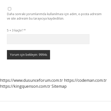
Daha sonraki yorumlarımda kullanılması için adım, e-posta adresim
ve site adresim bu tarayıcıya kaydedilsin.
5 + 3 kaçtır?
*
https://www.dusunceforum.com.tr
https://codeman.com.tr
https://kingquenson.com.tr
Sitemap