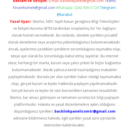
Reklam ve İletişim:
E-mail:
backlinkpaneli@gmail.com
Teams:
forumhizmeti@gmail.com
Whatsapp: 0262 606 0 726
Telegram:
@karabul
Yasal Uyarı:
Sitemiz, 5651 Sayılı Kanun gereğince Bilgi Teknolojileri
ve İletişim Kurumu (BTK) tarafından onaylanmış bir Yer Sağlayıcı
olarak hizmet vermektedir. Bu nedenle, sitedeki içerikleri proaktif
olarak denetleme veya araştırma yükümlülüğümüz bulunmamaktadır.
Ancak, üyelerimiz yazdıkları içeriklerin sorumluluğunu taşımakta olup,
siteye üye olarak bu sorumluluğu kabul etmiş sayılırlar. Bu internet
sitesi, herhangi bir marka, kurum veya şahıs şirketi ile hiçbir bağlantısı
bulunmamaktadır. Sitede yalnızca kendi hazırladığımız makaleler
paylaşılmaktadır. Burada yer alan içerikler haber niteliği taşımamakta
olup, gerçek kurum ve kişiler hakkında paylaşım yapılmamaktadır.
Gerçek kurum ve kişiler ile isim benzerlikleri tamamen tesadüfidir.
Sitemiz, kar amacı gütmeyen ve tamamen ücretsiz bir bilgi paylaşım
platformudur. Hukuka ve yasal düzenlemelere aykırı olduğunu
düşündüğünüz içerikleri,
backlinkpanelicomtr@gmail.com
adresine bildirmeniz halinde, ilgili içerikler yasal süre içerisinde
sitemizden kaldırılacaktır.