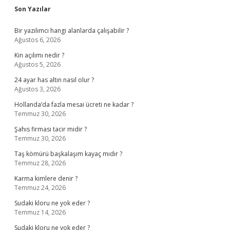
Sidebar
Son Yazılar
Bir yazılımcı hangi alanlarda çalışabilir ?
Ağustos 6, 2026
Kin açılımı nedir ?
Ağustos 5, 2026
24 ayar has altın nasıl olur ?
Ağustos 3, 2026
Hollanda’da fazla mesai ücreti ne kadar ?
Temmuz 30, 2026
Şahıs firması tacir midir ?
Temmuz 30, 2026
Taş kömürü başkalaşım kayaç mıdır ?
Temmuz 28, 2026
Karma kimlere denir ?
Temmuz 24, 2026
Sudaki kloru ne yok eder ?
Temmuz 14, 2026
Sudaki kloru ne yok eder ?