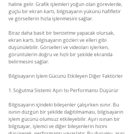
haline gelir. Grafik işlemleri yoğun olan görevlerde,
güçlü bir ekran kartı, bilgisayarın yükünü hafifletir
ve görsellerin hızla işlenmesini sağlar.
Biraz daha basit bir benzetme yapacak olursak,
ekran kartı, bilgisayarın gözleri ve elleri gibi
düşünülebilir. Görselleri ve videoları işlerken,
görüntülerin doğru ve hızlı bir şekilde ekranda
belirmesini sağlar.
Bilgisayarın İşlem Gücünü Etkileyen Diğer Faktörler
1. Soğutma Sistemi: Aşırı Isı Performansı Düşürür
Bilgisayarın içindeki bileşenler çalışırken ısınır. Bu
ısının düzgün bir şekilde dağıtılmaması, bilgisayarın
işlem gücünü olumsuz etkileyebilir. Aşırı ısınan bir
bilgisayar, işlemci ve diğer bileşenlerin hızını
düşürerek, performansı yavaşlatır. Bu durumu, aşırı