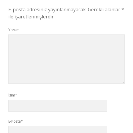
E-posta adresiniz yayınlanmayacak.
Gerekli alanlar
*
ile işaretlenmişlerdir
Yorum
İsim*
E-Posta*