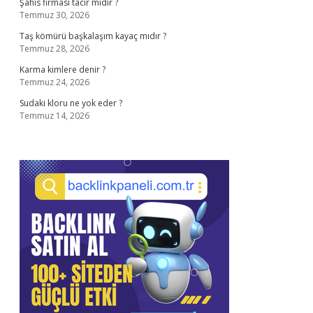
Şahıs firması tacir midir ?
Temmuz 30, 2026
Taş kömürü başkalaşım kayaç mıdır ?
Temmuz 28, 2026
Karma kimlere denir ?
Temmuz 24, 2026
Sudaki kloru ne yok eder ?
Temmuz 14, 2026