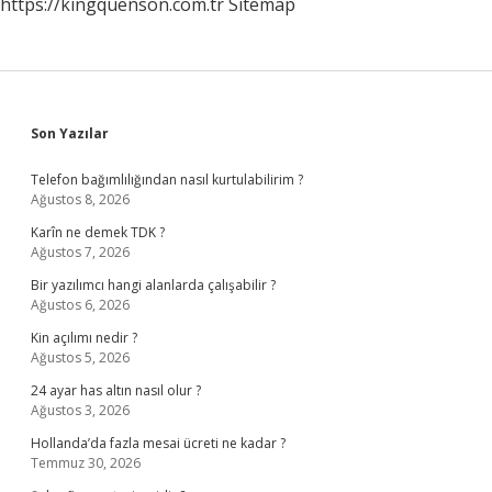
https://kingquenson.com.tr
Sitemap
Sidebar
Son Yazılar
Telefon bağımlılığından nasıl kurtulabilirim ?
Ağustos 8, 2026
Karîn ne demek TDK ?
Ağustos 7, 2026
Bir yazılımcı hangi alanlarda çalışabilir ?
Ağustos 6, 2026
Kin açılımı nedir ?
Ağustos 5, 2026
24 ayar has altın nasıl olur ?
Ağustos 3, 2026
Hollanda’da fazla mesai ücreti ne kadar ?
Temmuz 30, 2026