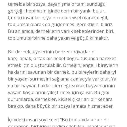
temelde bir sosyal dayanışma ortamı sunduğu
gerçeği, hepimizin içinde derin bir yankı bulur.
Çünkü insanların, yalnızca bireysel olarak değil,
toplumsal olarak da güçlenmesi gerektiğini biliriz.
Bu anlamda, derneklerin varlık sebeplerinden biri,
toplumu birbirine daha yakın ve güçlü kılmaktır.
Bir dernek, üyelerinin benzer ihtiyaçlarını
karşılamak, ortak bir hedef doğrultusunda hareket
etmek için oluşturulabilir. Örneğin, engelli bireylerin
haklarını savunan bir dernek, bu bireylerin daha iyi
bir yaşam sürmesini sağlamak amacıyla var olur. Ya
da bir hayvan hakları derneği, sokak hayvanlarının
yaşam koşullarını iyileştirmek için çalışır. Bu gibi
durumlarda, dernekler, kişisel çıkarları bir kenara
bırakıp, daha büyük bir sosyal amaca hizmet eder.
İçimdeki insan şöyle der: “Bu toplumda birbirini
görebilen, birbirine yardım edebilen insanlar varsa,