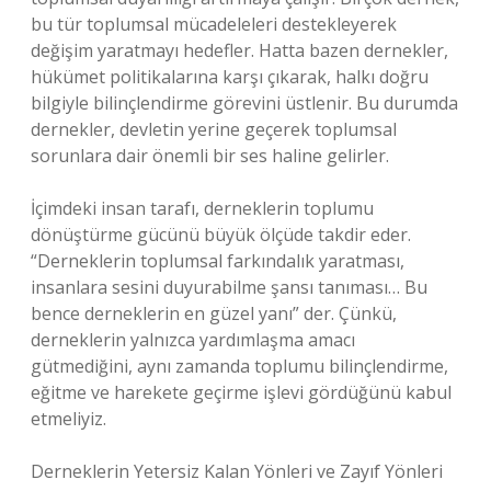
bu tür toplumsal mücadeleleri destekleyerek
değişim yaratmayı hedefler. Hatta bazen dernekler,
hükümet politikalarına karşı çıkarak, halkı doğru
bilgiyle bilinçlendirme görevini üstlenir. Bu durumda
dernekler, devletin yerine geçerek toplumsal
sorunlara dair önemli bir ses haline gelirler.
İçimdeki insan tarafı, derneklerin toplumu
dönüştürme gücünü büyük ölçüde takdir eder.
“Derneklerin toplumsal farkındalık yaratması,
insanlara sesini duyurabilme şansı tanıması… Bu
bence derneklerin en güzel yanı” der. Çünkü,
derneklerin yalnızca yardımlaşma amacı
gütmediğini, aynı zamanda toplumu bilinçlendirme,
eğitme ve harekete geçirme işlevi gördüğünü kabul
etmeliyiz.
Derneklerin Yetersiz Kalan Yönleri ve Zayıf Yönleri