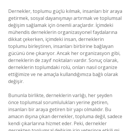
Dernekler, toplumu güçlü kılmak, insanları bir araya
getirmek, sosyal dayanışmayı artırmak ve toplumsal
değişim sağlamak için önemli araçlardır. İçimdeki
mühendis derneklerin organizasyonel faydalarına
dikkat çekerken, içimdeki insan, derneklerin
toplumu birleştiren, insanları birbirine bağlayan
gücünü öne çıkarıyor. Ancak her organizasyon gibi,
derneklerin de zayıf noktaları vardır. Sonuç olarak,
derneklerin toplumdaki rolü, onları nasıl organize
ettiğimize ve ne amaçla kullandığımıza bağlı olarak
değişir.
Bununla birlikte, derneklerin varlığı, her şeyden
önce toplumsal sorumlulukları yerine getiren,
insanları bir araya getiren bir yapı olmalıdır. Bu
amacın dışına çıkan dernekler, topluma değil, sadece
kendi çıkarlarına hizmet eder. Peki, dernekler
gerçekten toplumsal değişim için yeterince etkili mi,