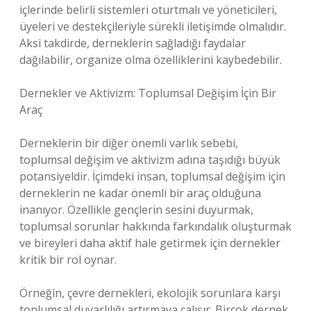
içlerinde belirli sistemleri oturtmalı ve yöneticileri,
üyeleri ve destekçileriyle sürekli iletişimde olmalıdır.
Aksi takdirde, derneklerin sağladığı faydalar
dağılabilir, organize olma özelliklerini kaybedebilir.
Dernekler ve Aktivizm: Toplumsal Değişim İçin Bir
Araç
Derneklerin bir diğer önemli varlık sebebi,
toplumsal değişim ve aktivizm adına taşıdığı büyük
potansiyeldir. İçimdeki insan, toplumsal değişim için
derneklerin ne kadar önemli bir araç olduğuna
inanıyor. Özellikle gençlerin sesini duyurmak,
toplumsal sorunlar hakkında farkındalık oluşturmak
ve bireyleri daha aktif hale getirmek için dernekler
kritik bir rol oynar.
Örneğin, çevre dernekleri, ekolojik sorunlara karşı
toplumsal duyarlılığı artırmaya çalışır. Birçok dernek,