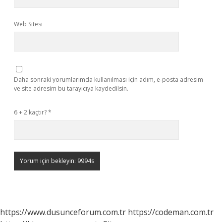
Web Sitesi
Daha sonraki yorumlarımda kullanılması için adım, e-posta adresim
ve site adresim bu tarayıcıya kaydedilsin.
6 + 2 kaçtır?
*
https://www.dusunceforum.com.tr
https://codeman.com.tr