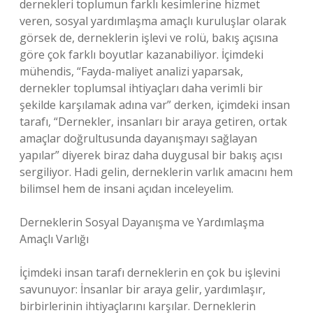
dernekleri toplumun farklı kesimlerine hizmet
veren, sosyal yardımlaşma amaçlı kuruluşlar olarak
görsek de, derneklerin işlevi ve rolü, bakış açısına
göre çok farklı boyutlar kazanabiliyor. İçimdeki
mühendis, “Fayda-maliyet analizi yaparsak,
dernekler toplumsal ihtiyaçları daha verimli bir
şekilde karşılamak adına var” derken, içimdeki insan
tarafı, “Dernekler, insanları bir araya getiren, ortak
amaçlar doğrultusunda dayanışmayı sağlayan
yapılar” diyerek biraz daha duygusal bir bakış açısı
sergiliyor. Hadi gelin, derneklerin varlık amacını hem
bilimsel hem de insani açıdan inceleyelim.
Derneklerin Sosyal Dayanışma ve Yardımlaşma
Amaçlı Varlığı
İçimdeki insan tarafı derneklerin en çok bu işlevini
savunuyor: İnsanlar bir araya gelir, yardımlaşır,
birbirlerinin ihtiyaçlarını karşılar. Derneklerin