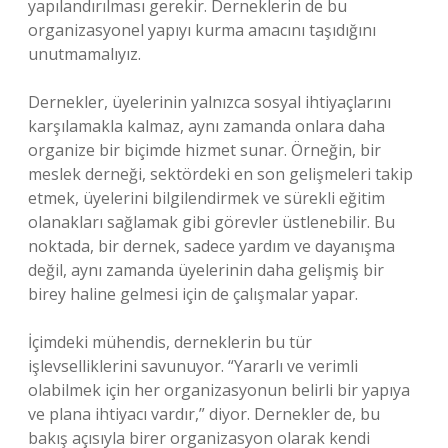
yapılandırılması gerekir. Derneklerin de bu
organizasyonel yapıyı kurma amacını taşıdığını
unutmamalıyız.
Dernekler, üyelerinin yalnızca sosyal ihtiyaçlarını
karşılamakla kalmaz, aynı zamanda onlara daha
organize bir biçimde hizmet sunar. Örneğin, bir
meslek derneği, sektördeki en son gelişmeleri takip
etmek, üyelerini bilgilendirmek ve sürekli eğitim
olanakları sağlamak gibi görevler üstlenebilir. Bu
noktada, bir dernek, sadece yardım ve dayanışma
değil, aynı zamanda üyelerinin daha gelişmiş bir
birey haline gelmesi için de çalışmalar yapar.
İçimdeki mühendis, derneklerin bu tür
işlevselliklerini savunuyor. “Yararlı ve verimli
olabilmek için her organizasyonun belirli bir yapıya
ve plana ihtiyacı vardır,” diyor. Dernekler de, bu
bakış açısıyla birer organizasyon olarak kendi