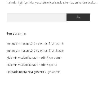
halinde, ilgili içerikler yasal süre içerisinde sitemizden kaldırılacaktır.
Arama
Son yorumlar
Instagram hesap türü ne olmalı ?
için
admin
Instagram hesap türü ne olmalı ?
için
Nazan
Hakimin vicdani kanaati nedir ?
için
admin
Hakimin vicdani kanaati nedir ?
için
Ali
Haritada nokta neyi gösterir ?
için
admin