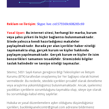
Reklam ve İletişim:
Skype: live:.cid.575569c608265c69
Yasal Uyarı:
Bu internet sitesi, herhangi bir marka, kurum
veya şahıs şirketi ile hiçbir bağlantısı bulunmamaktadır.
Sitede yalnızca kendi hazırladığımız makaleler
paylaşılmaktadır. Burada yer alan içerikler haber niteliği
taşımamakta olup, gerçek kurum ve kişiler hakkında
paylaşım yapılmamaktadır. Gerçek kurum ve kişiler ile isim
benzerlikleri tamamen tesadüfidir. Sitemizdeki bilgiler
taslak halindedir ve tavsiye niteliği taşımazlar.
Sitemiz, 5651 Sayılı Kanun gereğince Bilgi Teknolojileri ve İletişim
Kurumu (BTK) tarafından onaylanmış bir Yer Sağlayıcı olarak hizmet
vermektedir. Bu nedenle, sitedeki içerikleri proaktif olarak denetleme
veya araştırma yükümlülüğümüz bulunmamaktadır. Ancak, üyelerimiz
yazdıkları içeriklerin sorumluluğunu taşımakta olup, siteye üye olarak
bu sorumluluğu kabul etmiş sayılırlar.
Hukuka ve yasal düzenlemelere aykırı olduğunu düşündüğünüz
içerikleri,
backlinkpanelicomtr@gmail.com
adresine bildirmeniz