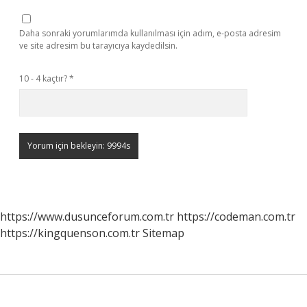
Daha sonraki yorumlarımda kullanılması için adım, e-posta adresim
ve site adresim bu tarayıcıya kaydedilsin.
10 - 4 kaçtır?
*
https://www.dusunceforum.com.tr
https://codeman.com.tr
https://kingquenson.com.tr
Sitemap