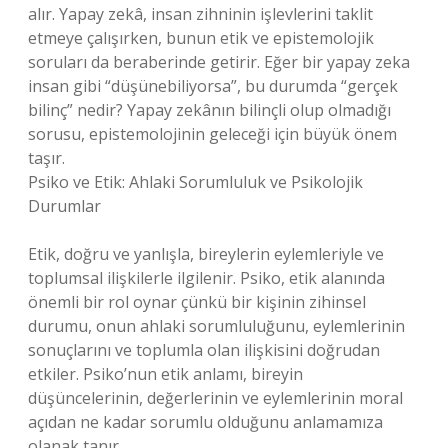
alır. Yapay zekâ, insan zihninin işlevlerini taklit
etmeye çalışırken, bunun etik ve epistemolojik
soruları da beraberinde getirir. Eğer bir yapay zeka
insan gibi “düşünebiliyorsa”, bu durumda “gerçek
bilinç” nedir? Yapay zekânın bilinçli olup olmadığı
sorusu, epistemolojinin geleceği için büyük önem
taşır.
Psiko ve Etik: Ahlaki Sorumluluk ve Psikolojik
Durumlar
Etik, doğru ve yanlışla, bireylerin eylemleriyle ve
toplumsal ilişkilerle ilgilenir. Psiko, etik alanında
önemli bir rol oynar çünkü bir kişinin zihinsel
durumu, onun ahlaki sorumluluğunu, eylemlerinin
sonuçlarını ve toplumla olan ilişkisini doğrudan
etkiler. Psiko’nun etik anlamı, bireyin
düşüncelerinin, değerlerinin ve eylemlerinin moral
açıdan ne kadar sorumlu olduğunu anlamamıza
olanak tanır.