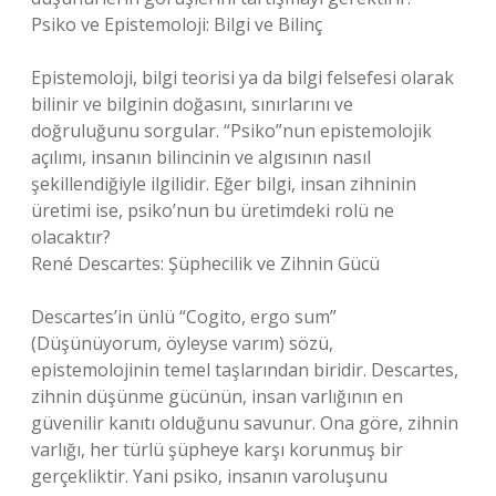
Psiko ve Epistemoloji: Bilgi ve Bilinç
Epistemoloji, bilgi teorisi ya da bilgi felsefesi olarak
bilinir ve bilginin doğasını, sınırlarını ve
doğruluğunu sorgular. “Psiko”nun epistemolojik
açılımı, insanın bilincinin ve algısının nasıl
şekillendiğiyle ilgilidir. Eğer bilgi, insan zihninin
üretimi ise, psiko’nun bu üretimdeki rolü ne
olacaktır?
René Descartes: Şüphecilik ve Zihnin Gücü
Descartes’in ünlü “Cogito, ergo sum”
(Düşünüyorum, öyleyse varım) sözü,
epistemolojinin temel taşlarından biridir. Descartes,
zihnin düşünme gücünün, insan varlığının en
güvenilir kanıtı olduğunu savunur. Ona göre, zihnin
varlığı, her türlü şüpheye karşı korunmuş bir
gerçekliktir. Yani psiko, insanın varoluşunu