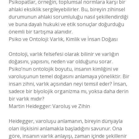
Psikopatlar, örneğin, toplumsal normlara karşı bir
ahlaki eksiklik sergileyebilirler. Bu, bireyin zihinsel
durumunun ahlaki sorumluluğu nasıl şekillendirdiği
ve buna dayalı hukuki ve etik sonuçlar doğurduğu
önemli bir tartışma alanıdır.
Psiko ve Ontoloji: Varlık, Kimlik ve İnsan Doğası
Ontoloji, varlık felsefesi olarak bilinir ve varlığın
doğasını, yapısını, neden var olduğunu sorar.
Psiko’nun ontolojik boyutu, insanın kimliğini ve
varoluşunun temel doğasını anlamaya yöneliktir. Bir
insan zihni, varlık açısından neyi temsil eder? İnsan,
sadece bir biyolojik organizma mı, yoksa daha derin
bir varlık mıdır?
Martin Heidegger: Varoluş ve Zihin
Heidegger, varoluşu anlamanın, bireyin dünyayla
olan ilişkisini anlamakla başladığını savunur. Ona
göre, insanın varlık anlayışı, zaman içinde şekillenir