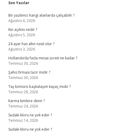
Sidebar
Son Yazılar
Bir yazılımcı hangi alanlarda çalışabilir ?
Ağustos 6, 2026
Kin açılımı nedir ?
Ağustos 5, 2026
24 ayar has altın nasıl olur ?
Ağustos 3, 2026
Hollanda’da fazla mesai ücreti ne kadar ?
Temmuz 30, 2026
Şahıs firması tacir midir ?
Temmuz 30, 2026
Taş kömürü başkalaşım kayaç mıdır ?
Temmuz 28, 2026
Karma kimlere denir ?
Temmuz 24, 2026
Sudaki kloru ne yok eder ?
Temmuz 14, 2026
Sudaki kloru ne yok eder ?