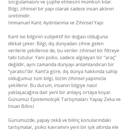
sorgulamasını ve şüphe etmesini mümkün kılar.
Bilgi, zihinsel bir yapı olarak sadece insan aklının
üretimidir.
Immanuel Kant: Aydınlanma ve Zihinsel Yapı
Kant ise bilginin subjektif bir doğası olduğuna
dikkat çeker. Bilgi, dış dünyadan zihne gelen
verilerle şekillense de, bu veriler zihinsel bir filtreye
tabi tutulur. Yani psiko, sadece algılayan bir “araç”
değildir, aynı zamanda dünyayı anlamlandıran bir
“yaratıcı”dır. Kant’a göre, dış dünya hakkında sahip
olduğumuz tüm bilgi, bizim zihinsel yapımızla
şekillenir. Bu durum, insanın bilgiye nasıl
yaklaşacağına dair yeni bir anlayış ortaya koyar.
Günümüz Epistemolojik Tartışmaları: Yapay Zeka ve
İnsan Bilinci
Günümüzde, yapay zekâ ve bilinç konularındaki
tartışmalar, psiko kavramını yeni bir ışık altında ele