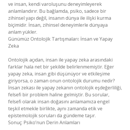
ve insan, kendi varoluşunu deneyimleyerek
anlamlandırır. Bu bağlamda, psiko, sadece bir
zihinsel yapı değil, insanın dünya ile ilişki kurma
biçimidir. İnsan, zihinsel deneyimlerle dünyaya
anlam yükler.
Günümüz Ontolojik Tartışmaları: İnsan ve Yapay
Zeka
Ontolojik açıdan, insan ile yapay zeka arasındaki
farklar hala net bir şekilde belirlenmemiştir. Eğer
yapay zeka, insan gibi düşünüyor ve etkileşime
giriyorsa, o zaman onun ontolojik durumu nedir?
İnsan zekası ile yapay zekanın ontolojik eşdeğerliliği,
felsefi bir problem haline gelmiştir. Bu sorular,
felsefi olarak insan doğasını anlamamıza engel
teşkil etmekle birlikte, aynı zamanda etik ve
epistemolojik soruları da gündeme taşır.
Sonuç: Psiko’nun Derin Anlamları