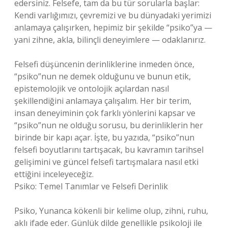
edersiniz. Felsefe, tam da bu tür sorularla başlar:
Kendi varlığımızı, çevremizi ve bu dünyadaki yerimizi
anlamaya çalışırken, hepimiz bir şekilde “psiko”ya —
yani zihne, akla, bilinçli deneyimlere — odaklanırız.
Felsefi düşüncenin derinliklerine inmeden önce,
“psiko”nun ne demek olduğunu ve bunun etik,
epistemolojik ve ontolojik açılardan nasıl
şekillendiğini anlamaya çalışalım. Her bir terim,
insan deneyiminin çok farklı yönlerini kapsar ve
“psiko”nun ne olduğu sorusu, bu derinliklerin her
birinde bir kapı açar. İşte, bu yazıda, “psiko”nun
felsefi boyutlarını tartışacak, bu kavramın tarihsel
gelişimini ve güncel felsefi tartışmalara nasıl etki
ettiğini inceleyeceğiz.
Psiko: Temel Tanımlar ve Felsefi Derinlik
Psiko, Yunanca kökenli bir kelime olup, zihni, ruhu,
aklı ifade eder. Günlük dilde genellikle psikoloji ile