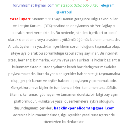
forumhizmeti@gmail.com
Whatsapp: 0262 606 0 726
Telegram:
@karabul
Yasal Uyarı:
Sitemiz, 5651 Sayılı Kanun gereğince Bilgi Teknolojileri
ve İletişim Kurumu (BTK) tarafından onaylanmış bir Yer Sağlayıcı
olarak hizmet vermektedir. Bu nedenle, sitedeki içerikleri proaktif
olarak denetleme veya araştırma yükümlülüğümüz bulunmamaktadır.
Ancak, üyelerimiz yazdıkları içeriklerin sorumluluğunu taşımakta olup,
siteye üye olarak bu sorumluluğu kabul etmiş sayılırlar. Bu internet
sitesi, herhangi bir marka, kurum veya şahıs şirketi ile hiçbir bağlantısı
bulunmamaktadır. Sitede yalnızca kendi hazırladığımız makaleler
paylaşılmaktadır. Burada yer alan içerikler haber niteliği taşımamakta
olup, gerçek kurum ve kişiler hakkında paylaşım yapılmamaktadır.
Gerçek kurum ve kişiler ile isim benzerlikleri tamamen tesadüfidir.
Sitemiz, kar amacı gütmeyen ve tamamen ücretsiz bir bilgi paylaşım
platformudur. Hukuka ve yasal düzenlemelere aykırı olduğunu
düşündüğünüz içerikleri,
backlinkpanelicomtr@gmail.com
adresine bildirmeniz halinde, ilgili içerikler yasal süre içerisinde
sitemizden kaldırılacaktır.