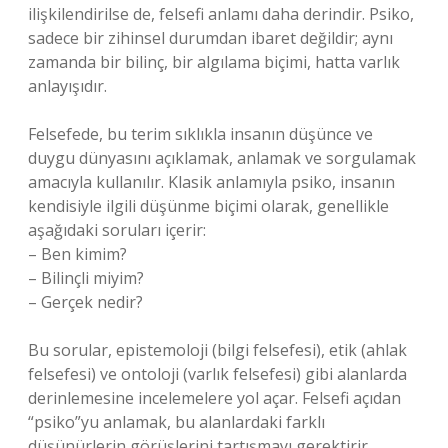
ilişkilendirilse de, felsefi anlamı daha derindir. Psiko,
sadece bir zihinsel durumdan ibaret değildir; aynı
zamanda bir bilinç, bir algılama biçimi, hatta varlık
anlayışıdır.
Felsefede, bu terim sıklıkla insanın düşünce ve
duygu dünyasını açıklamak, anlamak ve sorgulamak
amacıyla kullanılır. Klasik anlamıyla psiko, insanın
kendisiyle ilgili düşünme biçimi olarak, genellikle
aşağıdaki soruları içerir:
– Ben kimim?
– Bilinçli miyim?
– Gerçek nedir?
Bu sorular, epistemoloji (bilgi felsefesi), etik (ahlak
felsefesi) ve ontoloji (varlık felsefesi) gibi alanlarda
derinlemesine incelemelere yol açar. Felsefi açıdan
“psiko”yu anlamak, bu alanlardaki farklı
düşünürlerin görüşlerini tartışmayı gerektirir.