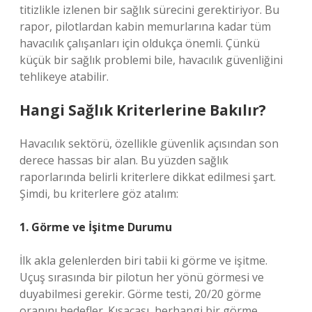
titizlikle izlenen bir sağlık sürecini gerektiriyor. Bu
rapor, pilotlardan kabin memurlarına kadar tüm
havacılık çalışanları için oldukça önemli. Çünkü
küçük bir sağlık problemi bile, havacılık güvenliğini
tehlikeye atabilir.
Hangi Sağlık Kriterlerine Bakılır?
Havacılık sektörü, özellikle güvenlik açısından son
derece hassas bir alan. Bu yüzden sağlık
raporlarında belirli kriterlere dikkat edilmesi şart.
Şimdi, bu kriterlere göz atalım:
1. Görme ve İşitme Durumu
İlk akla gelenlerden biri tabii ki görme ve işitme.
Uçuş sırasında bir pilotun her yönü görmesi ve
duyabilmesi gerekir. Görme testi, 20/20 görme
oranını hedefler. Kısacası, herhangi bir görme