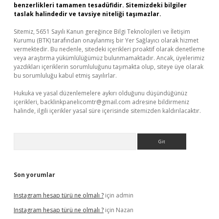
benzerlikleri tamamen tesadüfidir. Sitemizdeki bilgiler
taslak halindedir ve tavsiye niteliği taşımazlar.
Sitemiz, 5651 Sayılı Kanun gereğince Bilgi Teknolojileri ve İletişim
Kurumu (BTK) tarafından onaylanmış bir Yer Sağlayıcı olarak hizmet
vermektedir. Bu nedenle, sitedeki içerikleri proaktif olarak denetleme
veya araştırma yükümlülüğümüz bulunmamaktadır. Ancak, üyelerimiz
yazdıkları içeriklerin sorumluluğunu taşımakta olup, siteye üye olarak
bu sorumluluğu kabul etmiş sayılırlar.
Hukuka ve yasal düzenlemelere aykırı olduğunu düşündüğünüz
içerikleri,
backlinkpanelicomtr@gmail.com
adresine bildirmeniz
halinde, ilgili içerikler yasal süre içerisinde sitemizden kaldırılacaktır.
Arama
Son yorumlar
Instagram hesap türü ne olmalı ?
için
admin
Instagram hesap türü ne olmalı ?
için
Nazan