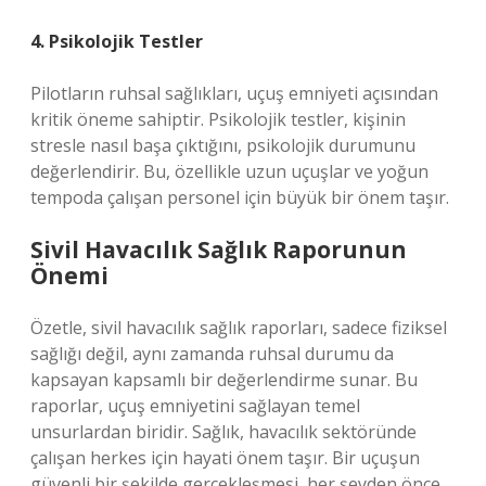
4. Psikolojik Testler
Pilotların ruhsal sağlıkları, uçuş emniyeti açısından
kritik öneme sahiptir. Psikolojik testler, kişinin
stresle nasıl başa çıktığını, psikolojik durumunu
değerlendirir. Bu, özellikle uzun uçuşlar ve yoğun
tempoda çalışan personel için büyük bir önem taşır.
Sivil Havacılık Sağlık Raporunun
Önemi
Özetle, sivil havacılık sağlık raporları, sadece fiziksel
sağlığı değil, aynı zamanda ruhsal durumu da
kapsayan kapsamlı bir değerlendirme sunar. Bu
raporlar, uçuş emniyetini sağlayan temel
unsurlardan biridir. Sağlık, havacılık sektöründe
çalışan herkes için hayati önem taşır. Bir uçuşun
güvenli bir şekilde gerçekleşmesi, her şeyden önce