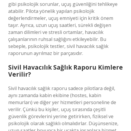
gibi psikolojik sorunlar, uçuş güvenliğini tehlikeye
atabilir. Pilota yönelik yapılan psikolojik
değerlendirmeler, uçuş emniyeti için kritik önem
taşır. Ayrıca, uzun uçuş saatleri, sürekli değişen
zaman dilimleri ve stresli ortamlar, havacılık
çalışanlarının ruhsal sağlığını etkileyebilir. Bu
sebeple, psikolojik testler, sivil havacılık sağlık
raporunun ayrılmaz bir parçasıdır.
Sivil Havacılık Sağlık Raporu Kimlere
Verilir?
Sivil havacılık sağlık raporu sadece pilotlara değil,
aynı zamanda kabin ekibine (hostes, kabin
memurları) ve diğer yer hizmetleri personeline de
verilir. Çünkü bu kişiler, uçuş sırasında çeşitli
güvenlik görevlerini yerine getirirken, fiziksel ve
psikolojik olarak sağlıklı olmalıdırlar. Düşünsenize,
uzun saatler boyunca bir uçakta insanlara hizmet