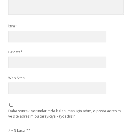
İsim*
E-Posta*
Web Sitesi
Daha sonraki yorumlarımda kullanılması için adım, e-posta adresim
ve site adresim bu tarayıcıya kaydedilsin.
7 + 8 kaçtır?
*