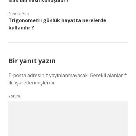
Islık dili nasıl konuşulur ?
Sonraki Yazı
Trigonometri günlük hayatta nerelerde
kullanılır ?
Bir yanıt yazın
E-posta adresiniz yayınlanmayacak.
Gerekli alanlar
*
ile işaretlenmişlerdir
Yorum