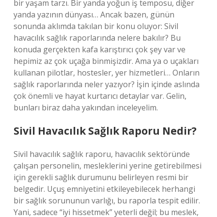
bir yaşam tarzı. Bir yanda yoğun iş temposu, diğer
yanda yazının dünyası… Ancak bazen, günün
sonunda aklımda takılan bir konu oluyor: Sivil
havacılık sağlık raporlarında nelere bakılır? Bu
konuda gerçekten kafa karıştırıcı çok şey var ve
hepimiz az çok uçağa binmişizdir. Ama ya o uçakları
kullanan pilotlar, hostesler, yer hizmetleri… Onların
sağlık raporlarında neler yazıyor? İşin içinde aslında
çok önemli ve hayat kurtarıcı detaylar var. Gelin,
bunları biraz daha yakından inceleyelim.
Sivil Havacılık Sağlık Raporu Nedir?
Sivil havacılık sağlık raporu, havacılık sektöründe
çalışan personelin, mesleklerini yerine getirebilmesi
için gerekli sağlık durumunu belirleyen resmi bir
belgedir. Uçuş emniyetini etkileyebilecek herhangi
bir sağlık sorununun varlığı, bu raporla tespit edilir.
Yani, sadece “iyi hissetmek” yeterli değil; bu meslek,