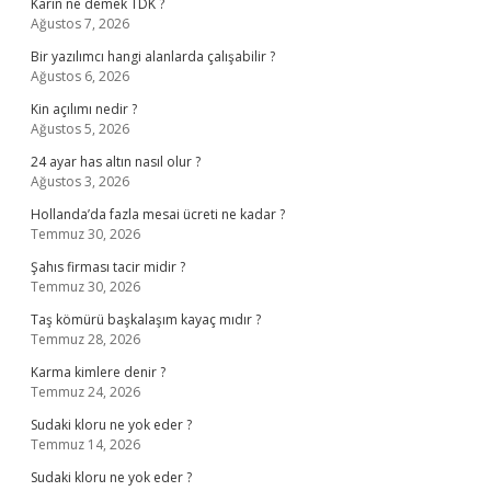
Karîn ne demek TDK ?
Ağustos 7, 2026
Bir yazılımcı hangi alanlarda çalışabilir ?
Ağustos 6, 2026
Kin açılımı nedir ?
Ağustos 5, 2026
24 ayar has altın nasıl olur ?
Ağustos 3, 2026
Hollanda’da fazla mesai ücreti ne kadar ?
Temmuz 30, 2026
Şahıs firması tacir midir ?
Temmuz 30, 2026
Taş kömürü başkalaşım kayaç mıdır ?
Temmuz 28, 2026
Karma kimlere denir ?
Temmuz 24, 2026
Sudaki kloru ne yok eder ?
Temmuz 14, 2026
Sudaki kloru ne yok eder ?