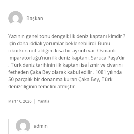
Başkan
Yazının genel tonu dengeli; Ilk deniz kaptanı kimdir ?
için daha iddialı yorumlar beklenebilirdi. Bunu
okurken not aldığım kısa bir ayrıntı var: Osmanlı
İmparatorluğu’nun ilk deniz kaptanı, Saruca Paşa’dır
. Türk deniz tarihinin ilk kaptanı ise İzmir ve civarını
fetheden Çaka Bey olarak kabul edilir . 1081 yılında
50 parçalık bir donanma kuran Çaka Bey, Türk
denizciliğinin temelini atmıştır.
Mart 10, 2026
Yanıtla
admin