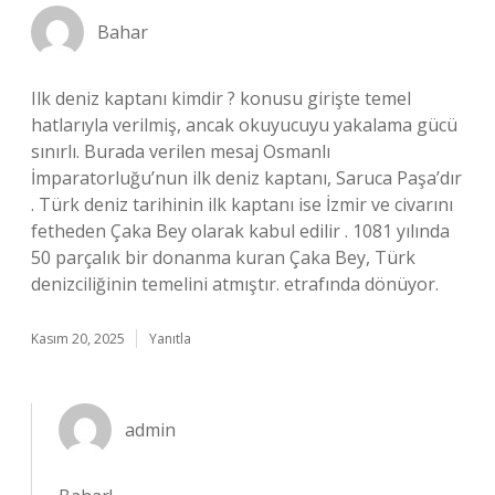
Bahar
Ilk deniz kaptanı kimdir ? konusu girişte temel
hatlarıyla verilmiş, ancak okuyucuyu yakalama gücü
sınırlı. Burada verilen mesaj Osmanlı
İmparatorluğu’nun ilk deniz kaptanı, Saruca Paşa’dır
. Türk deniz tarihinin ilk kaptanı ise İzmir ve civarını
fetheden Çaka Bey olarak kabul edilir . 1081 yılında
50 parçalık bir donanma kuran Çaka Bey, Türk
denizciliğinin temelini atmıştır. etrafında dönüyor.
Kasım 20, 2025
Yanıtla
admin