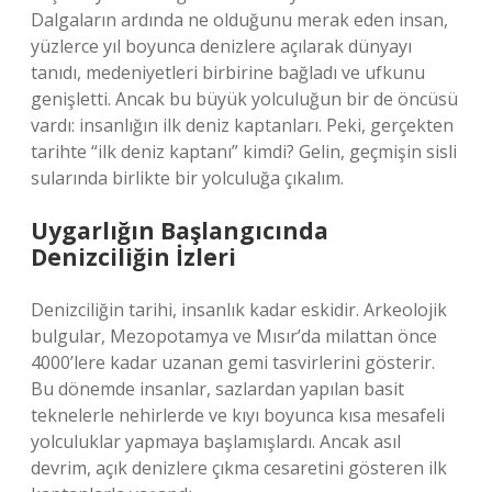
Dalgaların ardında ne olduğunu merak eden insan,
yüzlerce yıl boyunca denizlere açılarak dünyayı
tanıdı, medeniyetleri birbirine bağladı ve ufkunu
genişletti. Ancak bu büyük yolculuğun bir de öncüsü
vardı: insanlığın ilk deniz kaptanları. Peki, gerçekten
tarihte “ilk deniz kaptanı” kimdi? Gelin, geçmişin sisli
sularında birlikte bir yolculuğa çıkalım.
Uygarlığın Başlangıcında
Denizciliğin İzleri
Denizciliğin tarihi, insanlık kadar eskidir. Arkeolojik
bulgular, Mezopotamya ve Mısır’da milattan önce
4000’lere kadar uzanan gemi tasvirlerini gösterir.
Bu dönemde insanlar, sazlardan yapılan basit
teknelerle nehirlerde ve kıyı boyunca kısa mesafeli
yolculuklar yapmaya başlamışlardı. Ancak asıl
devrim, açık denizlere çıkma cesaretini gösteren ilk