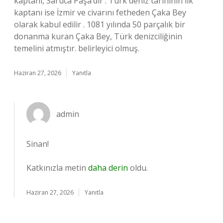
kaptanı, Saruca Paşa’dır . Türk deniz tarihinin ilk
kaptanı ise İzmir ve civarını fetheden Çaka Bey
olarak kabul edilir . 1081 yılında 50 parçalık bir
donanma kuran Çaka Bey, Türk denizciliğinin
temelini atmıştır. belirleyici olmuş.
Haziran 27, 2026
Yanıtla
admin
Sinan!
Katkınızla metin
daha derin
oldu.
Haziran 27, 2026
Yanıtla