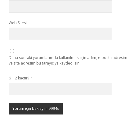
Web Sitesi
Daha sonraki yorumlarımda kullanılması için adım, e-posta adresim
ve site adresim bu tarayıcıya kaydedilsin.
6 + 2 kaçtır?
*