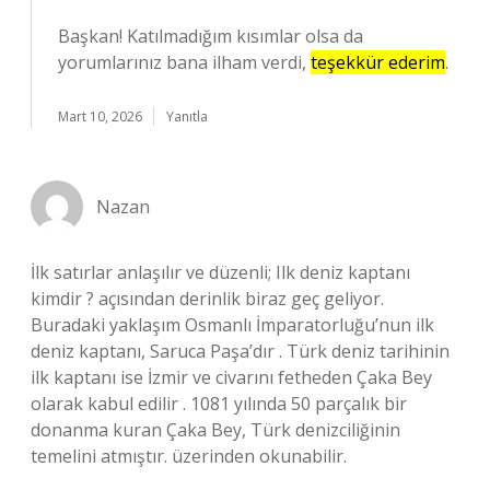
Başkan! Katılmadığım kısımlar olsa da
yorumlarınız bana ilham verdi,
teşekkür ederim
.
Mart 10, 2026
Yanıtla
Nazan
İlk satırlar anlaşılır ve düzenli; Ilk deniz kaptanı
kimdir ? açısından derinlik biraz geç geliyor.
Buradaki yaklaşım Osmanlı İmparatorluğu’nun ilk
deniz kaptanı, Saruca Paşa’dır . Türk deniz tarihinin
ilk kaptanı ise İzmir ve civarını fetheden Çaka Bey
olarak kabul edilir . 1081 yılında 50 parçalık bir
donanma kuran Çaka Bey, Türk denizciliğinin
temelini atmıştır. üzerinden okunabilir.