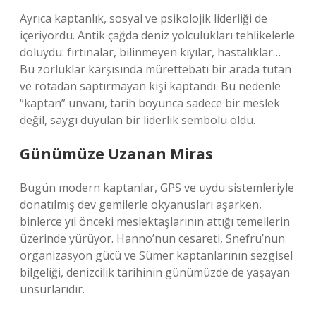
Ayrıca kaptanlık, sosyal ve psikolojik liderliği de
içeriyordu. Antik çağda deniz yolculukları tehlikelerle
doluydu: fırtınalar, bilinmeyen kıyılar, hastalıklar…
Bu zorluklar karşısında mürettebatı bir arada tutan
ve rotadan saptırmayan kişi kaptandı. Bu nedenle
“kaptan” unvanı, tarih boyunca sadece bir meslek
değil, saygı duyulan bir liderlik sembolü oldu.
Günümüze Uzanan Miras
Bugün modern kaptanlar, GPS ve uydu sistemleriyle
donatılmış dev gemilerle okyanusları aşarken,
binlerce yıl önceki meslektaşlarının attığı temellerin
üzerinde yürüyor. Hanno’nun cesareti, Snefru’nun
organizasyon gücü ve Sümer kaptanlarının sezgisel
bilgeliği, denizcilik tarihinin günümüzde de yaşayan
unsurlarıdır.