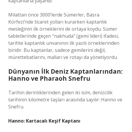
kaptanlarla yaşandı.
Milattan önce 3000’lerde Sümerler, Basra
Körfezi’nde ticaret yolları kurarken kaptanlık
mesleğinin ilk örneklerini de ortaya koydu. Sümer
tabletlerinde geçen “nakhuda” (gemi lideri) ifadesi,
tarihte kaptanlık unvanının ilk yazılı örneklerinden
biridir. Bu kaptanlar, sadece gemilerini değil,
mürettebatlarını, malları ve rotayı da yönetiyordu.
Dünyanın İlk Deniz Kaptanlarından:
Hanno ve Pharaoh Snefru
Tarihin derinliklerinden gelen iki isim, denizcilik
tarihinin kilometre taşları arasında sayılır: Hanno ve
Snefru.
Hanno: Kartacalı Keşif Kaptanı