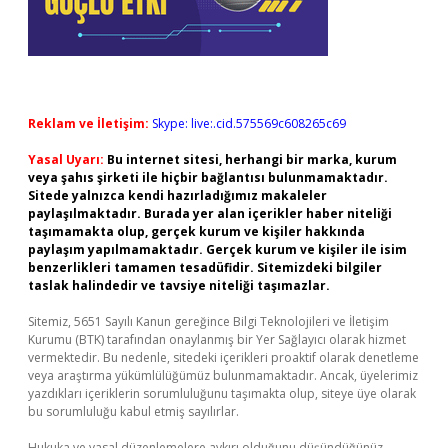
Reklam ve İletişim:
Skype: live:.cid.575569c608265c69
Yasal Uyarı:
Bu internet sitesi, herhangi bir marka, kurum
veya şahıs şirketi ile hiçbir bağlantısı bulunmamaktadır.
Sitede yalnızca kendi hazırladığımız makaleler
paylaşılmaktadır. Burada yer alan içerikler haber niteliği
taşımamakta olup, gerçek kurum ve kişiler hakkında
paylaşım yapılmamaktadır. Gerçek kurum ve kişiler ile isim
benzerlikleri tamamen tesadüfidir. Sitemizdeki bilgiler
taslak halindedir ve tavsiye niteliği taşımazlar.
Sitemiz, 5651 Sayılı Kanun gereğince Bilgi Teknolojileri ve İletişim
Kurumu (BTK) tarafından onaylanmış bir Yer Sağlayıcı olarak hizmet
vermektedir. Bu nedenle, sitedeki içerikleri proaktif olarak denetleme
veya araştırma yükümlülüğümüz bulunmamaktadır. Ancak, üyelerimiz
yazdıkları içeriklerin sorumluluğunu taşımakta olup, siteye üye olarak
bu sorumluluğu kabul etmiş sayılırlar.
Hukuka ve yasal düzenlemelere aykırı olduğunu düşündüğünüz