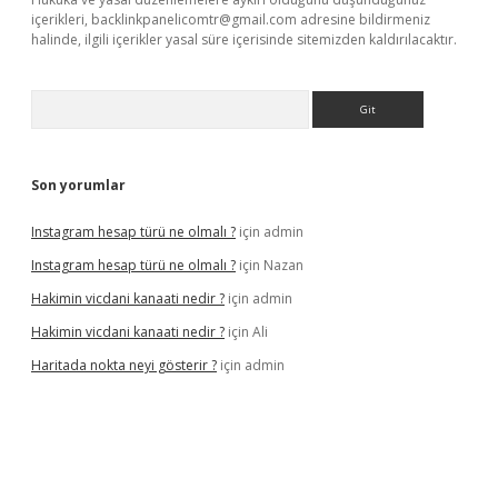
içerikleri,
backlinkpanelicomtr@gmail.com
adresine bildirmeniz
halinde, ilgili içerikler yasal süre içerisinde sitemizden kaldırılacaktır.
Arama
Son yorumlar
Instagram hesap türü ne olmalı ?
için
admin
Instagram hesap türü ne olmalı ?
için
Nazan
Hakimin vicdani kanaati nedir ?
için
admin
Hakimin vicdani kanaati nedir ?
için
Ali
Haritada nokta neyi gösterir ?
için
admin