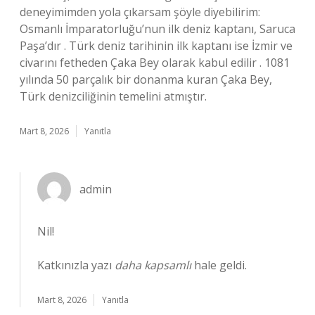
deneyimimden yola çıkarsam şöyle diyebilirim:
Osmanlı İmparatorluğu’nun ilk deniz kaptanı, Saruca
Paşa’dır . Türk deniz tarihinin ilk kaptanı ise İzmir ve
civarını fetheden Çaka Bey olarak kabul edilir . 1081
yılında 50 parçalık bir donanma kuran Çaka Bey,
Türk denizciliğinin temelini atmıştır.
Mart 8, 2026
Yanıtla
admin
Nil!
Katkınızla yazı
daha kapsamlı
hale geldi.
Mart 8, 2026
Yanıtla