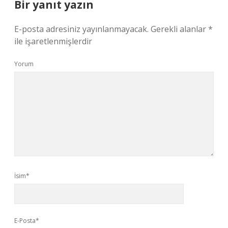
Bir yanıt yazın
E-posta adresiniz yayınlanmayacak.
Gerekli alanlar
*
ile işaretlenmişlerdir
Yorum
İsim*
E-Posta*