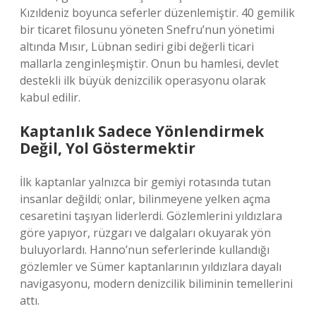
Kızıldeniz boyunca seferler düzenlemiştir. 40 gemilik
bir ticaret filosunu yöneten Snefru’nun yönetimi
altında Mısır, Lübnan sediri gibi değerli ticari
mallarla zenginleşmiştir. Onun bu hamlesi, devlet
destekli ilk büyük denizcilik operasyonu olarak
kabul edilir.
Kaptanlık Sadece Yönlendirmek
Değil, Yol Göstermektir
İlk kaptanlar yalnızca bir gemiyi rotasında tutan
insanlar değildi; onlar, bilinmeyene yelken açma
cesaretini taşıyan liderlerdi. Gözlemlerini yıldızlara
göre yapıyor, rüzgarı ve dalgaları okuyarak yön
buluyorlardı. Hanno’nun seferlerinde kullandığı
gözlemler ve Sümer kaptanlarının yıldızlara dayalı
navigasyonu, modern denizcilik biliminin temellerini
attı.