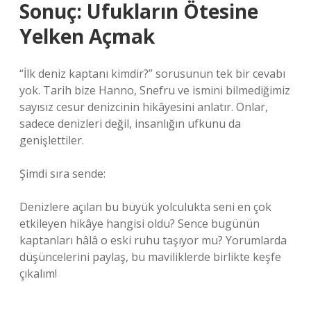
Sonuç: Ufukların Ötesine
Yelken Açmak
“İlk deniz kaptanı kimdir?” sorusunun tek bir cevabı
yok. Tarih bize Hanno, Snefru ve ismini bilmediğimiz
sayısız cesur denizcinin hikâyesini anlatır. Onlar,
sadece denizleri değil, insanlığın ufkunu da
genişlettiler.
Şimdi sıra sende:
Denizlere açılan bu büyük yolculukta seni en çok
etkileyen hikâye hangisi oldu? Sence bugünün
kaptanları hâlâ o eski ruhu taşıyor mu? Yorumlarda
düşüncelerini paylaş, bu maviliklerde birlikte keşfe
çıkalım!