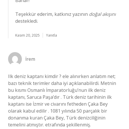
Bahar!
Teşekkür ederim, katkınız yazının
doğal akışını
destekledi.
Kasım 20, 2025
Yanıtla
İrem
Ilk deniz kaptanı kimdir ? ele alınırken anlatım net;
bazı teknik terimler daha iyi açıklanabilirdi. Metnin
bu kısmı Osmanlı İmparatorluğu’nun ilk deniz
kaptanı, Saruca Paşa’dır . Türk deniz tarihinin ilk
kaptanı ise İzmir ve civarını fetheden Çaka Bey
olarak kabul edilir . 1081 yılında 50 parçalık bir
donanma kuran Çaka Bey, Türk denizciliğinin
temelini atmıştır. etrafında şekillenmiş.