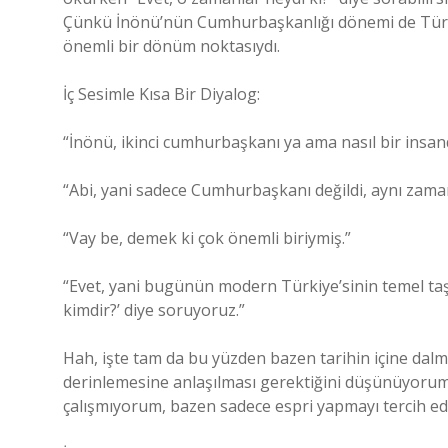
Çünkü İnönü’nün Cumhurbaşkanlığı dönemi de Türkiy
önemli bir dönüm noktasıydı.
İç Sesimle Kısa Bir Diyalog:
“İnönü, ikinci cumhurbaşkanı ya ama nasıl bir insan
“Abi, yani sadece Cumhurbaşkanı değildi, aynı zama
“Vay be, demek ki çok önemli biriymiş.”
“Evet, yani bugünün modern Türkiye’sinin temel taş
kimdir?’ diye soruyoruz.”
Hah, işte tam da bu yüzden bazen tarihin içine da
derinlemesine anlaşılması gerektiğini düşünüyoru
çalışmıyorum, bazen sadece espri yapmayı tercih e