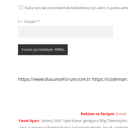
Daha sonraki yorumlarımda kullanılması için adım, e-posta adres
5 + 3 kaçtır?
*
https://www.dusunceforum.com.tr
https://codeman.
Reklam ve İletişim:
E-mail:
Yasal Uyarı:
Sitemiz, 5651 Sayılı Kanun gereğince Bilgi Teknolojiler
veya araştırma yükümlülüğümüz bulunmamaktadır. Ancak, üyelerimiz ya