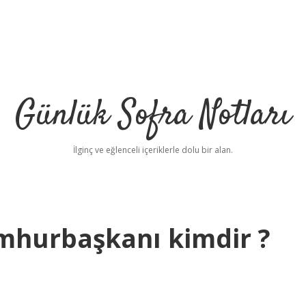
Günlük Sofra Notları
İlginç ve eğlenceli içeriklerle dolu bir alan.
umhurbaşkanı kimdir ?