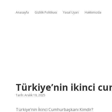
Anasayfa
Gizlilik Politikası
Yasal Uyarı
Hakkımızda
Türkiye’nin ikinci c
Tarih: Aralık 19, 2025
Türkiye’nin İkinci Cumhurbaşkanı Kimdir?