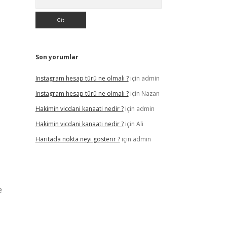
Son yorumlar
Instagram hesap türü ne olmalı ?
için
admin
Instagram hesap türü ne olmalı ?
için
Nazan
Hakimin vicdani kanaati nedir ?
için
admin
Hakimin vicdani kanaati nedir ?
için
Ali
Haritada nokta neyi gösterir ?
için
admin
e