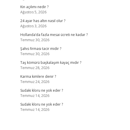
Kin açılımı nedir ?
Ağustos 5, 2026
24 ayar has altın nasıl olur ?
Ağustos 3, 2026
Hollanda’da fazla mesai ücreti ne kadar ?
Temmuz 30, 2026
Şahıs firması tacir midir ?
Temmuz 30, 2026
Taş kömürü başkalaşım kayaç mıdır ?
Temmuz 28, 2026
Karma kimlere denir ?
Temmuz 24, 2026
Sudaki kloru ne yok eder ?
Temmuz 14, 2026
Sudaki kloru ne yok eder ?
Temmuz 14, 2026