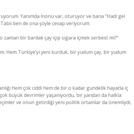
turuyorum. Yanımda İnönü var, oturuyor ve bana “Hadi gel
 Tabii ben de ona şöyle cevap veriyorum:
 zaman bir bardak çay içip sigara içmek serbest mi?”
ım. Hem Türkiye’yi yeni kurduk, bir yudum çay, bir yudum
ğı hem çok ciddi hem de bir o kadar gündelik hayatla iç
çok büyük devrimler yaşanıyordu, bir yandan da halkla
eçimler ve onun getirdiği yeni politik ortamlar da önemliydi,