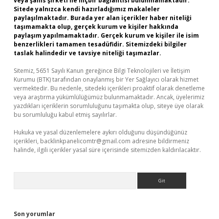
veya şahıs şirketi ile hiçbir bağlantısı bulunmamaktadır.
Sitede yalnızca kendi hazırladığımız makaleler
paylaşılmaktadır. Burada yer alan içerikler haber niteliği
taşımamakta olup, gerçek kurum ve kişiler hakkında
paylaşım yapılmamaktadır. Gerçek kurum ve kişiler ile isim
benzerlikleri tamamen tesadüfidir. Sitemizdeki bilgiler
taslak halindedir ve tavsiye niteliği taşımazlar.
Sitemiz, 5651 Sayılı Kanun gereğince Bilgi Teknolojileri ve İletişim
Kurumu (BTK) tarafından onaylanmış bir Yer Sağlayıcı olarak hizmet
vermektedir. Bu nedenle, sitedeki içerikleri proaktif olarak denetleme
veya araştırma yükümlülüğümüz bulunmamaktadır. Ancak, üyelerimiz
yazdıkları içeriklerin sorumluluğunu taşımakta olup, siteye üye olarak
bu sorumluluğu kabul etmiş sayılırlar.
Hukuka ve yasal düzenlemelere aykırı olduğunu düşündüğünüz
içerikleri,
backlinkpanelicomtr@gmail.com
adresine bildirmeniz
halinde, ilgili içerikler yasal süre içerisinde sitemizden kaldırılacaktır.
Arama
Son yorumlar