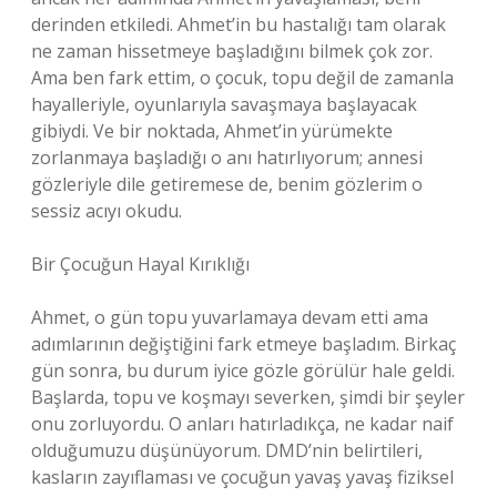
derinden etkiledi. Ahmet’in bu hastalığı tam olarak
ne zaman hissetmeye başladığını bilmek çok zor.
Ama ben fark ettim, o çocuk, topu değil de zamanla
hayalleriyle, oyunlarıyla savaşmaya başlayacak
gibiydi. Ve bir noktada, Ahmet’in yürümekte
zorlanmaya başladığı o anı hatırlıyorum; annesi
gözleriyle dile getiremese de, benim gözlerim o
sessiz acıyı okudu.
Bir Çocuğun Hayal Kırıklığı
Ahmet, o gün topu yuvarlamaya devam etti ama
adımlarının değiştiğini fark etmeye başladım. Birkaç
gün sonra, bu durum iyice gözle görülür hale geldi.
Başlarda, topu ve koşmayı severken, şimdi bir şeyler
onu zorluyordu. O anları hatırladıkça, ne kadar naif
olduğumuzu düşünüyorum. DMD’nin belirtileri,
kasların zayıflaması ve çocuğun yavaş yavaş fiziksel