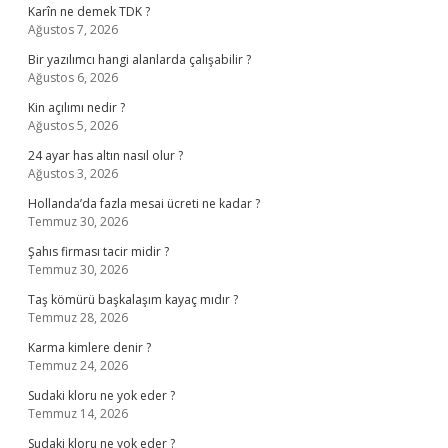
Karîn ne demek TDK ?
Ağustos 7, 2026
Bir yazılımcı hangi alanlarda çalışabilir ?
Ağustos 6, 2026
Kin açılımı nedir ?
Ağustos 5, 2026
24 ayar has altın nasıl olur ?
Ağustos 3, 2026
Hollanda’da fazla mesai ücreti ne kadar ?
Temmuz 30, 2026
Şahıs firması tacir midir ?
Temmuz 30, 2026
Taş kömürü başkalaşım kayaç mıdır ?
Temmuz 28, 2026
Karma kimlere denir ?
Temmuz 24, 2026
Sudaki kloru ne yok eder ?
Temmuz 14, 2026
Sudaki kloru ne yok eder ?