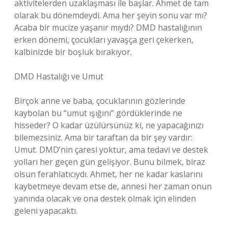
aktivitelerden uzaklaşması ile başlar. Ahmet de tam
olarak bu dönemdeydi. Ama her şeyin sonu var mı?
Acaba bir mucize yaşanır mıydı? DMD hastalığının
erken dönemi, çocukları yavaşça geri çekerken,
kalbinizde bir boşluk bırakıyor.
DMD Hastalığı ve Umut
Birçok anne ve baba, çocuklarının gözlerinde
kaybolan bu “umut ışığını” gördüklerinde ne
hisseder? O kadar üzülürsünüz ki, ne yapacağınızı
bilemezsiniz. Ama bir taraftan da bir şey vardır:
Umut. DMD’nin çaresi yoktur, ama tedavi ve destek
yolları her geçen gün gelişiyor. Bunu bilmek, biraz
olsun ferahlatıcıydı. Ahmet, her ne kadar kaslarını
kaybetmeye devam etse de, annesi her zaman onun
yanında olacak ve ona destek olmak için elinden
geleni yapacaktı.