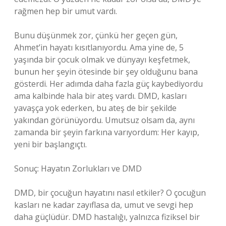
rağmen hep bir umut vardı.
Bunu düşünmek zor, çünkü her geçen gün,
Ahmet’in hayatı kısıtlanıyordu. Ama yine de, 5
yaşında bir çocuk olmak ve dünyayı keşfetmek,
bunun her şeyin ötesinde bir şey olduğunu bana
gösterdi. Her adımda daha fazla güç kaybediyordu
ama kalbinde hala bir ateş vardı. DMD, kasları
yavaşça yok ederken, bu ateş de bir şekilde
yakından görünüyordu. Umutsuz olsam da, aynı
zamanda bir şeyin farkına varıyordum: Her kayıp,
yeni bir başlangıçtı.
Sonuç: Hayatın Zorlukları ve DMD
DMD, bir çocuğun hayatını nasıl etkiler? O çocuğun
kasları ne kadar zayıflasa da, umut ve sevgi hep
daha güçlüdür. DMD hastalığı, yalnızca fiziksel bir