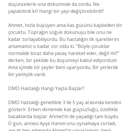
düşüncelerle ona dokunmak da zordu. Ne
yapabilirdi ki? Hangi bir şeyi değiştirebilirdi?
Ahmet, hızla büyüyen ama kas gücünü kaybeden bir
çocuktu. Toprağın soğuk dokunuşu bile onu ne
kadar zorlayabiliyordu. Bu hastalığın ilk işaretlerini
anlamamız o kadar zor oldu ki. “Böyle çocuklar
normalde biraz daha yavaş hareket eder, değil mi?”
derken, bir şekilde bu düşünceyi kabul ediyordum.
Ama içimde bir şeyler beni uyarıyordu. Bir yerlerde
bir yanlışlık vardı.
DMD Hastalığı Hangi Yaşta Başlar?
DMD hastalığı genellikle 3 ile 5 yaş arasında kendini
gösterir. Erken dönemde kas güçsüzlüğü, özellikle
bacaklarda başlar. Ahmet’in de yaşadığı tam buydu.
O gün, annesi Ayşe Hanım onu oynamaya zorladı,
ancak her adımında Ahmet’in yavaşlaması, beni