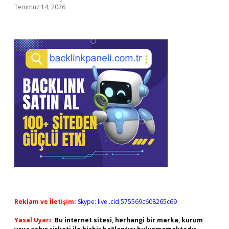
Temmuz 14, 2026
Reklam ve İletişim:
Skype: live:.cid.575569c608265c69
Yasal Uyarı:
Bu internet sitesi, herhangi bir marka, kurum