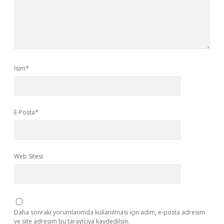
İsim*
E-Posta*
Web Sitesi
Daha sonraki yorumlarımda kullanılması için adım, e-posta adresim
ve site adresim bu tarayıcıya kaydedilsin.