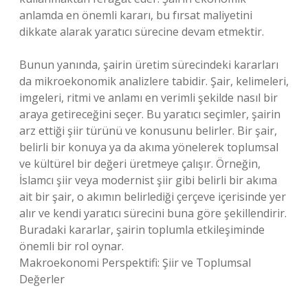
anlamda en önemli kararı, bu fırsat maliyetini
dikkate alarak yaratıcı sürecine devam etmektir.
Bunun yanında, şairin üretim sürecindeki kararları
da mikroekonomik analizlere tabidir. Şair, kelimeleri,
imgeleri, ritmi ve anlamı en verimli şekilde nasıl bir
araya getireceğini seçer. Bu yaratıcı seçimler, şairin
arz ettiği şiir türünü ve konusunu belirler. Bir şair,
belirli bir konuya ya da akıma yönelerek toplumsal
ve kültürel bir değeri üretmeye çalışır. Örneğin,
İslamcı şiir veya modernist şiir gibi belirli bir akıma
ait bir şair, o akımın belirlediği çerçeve içerisinde yer
alır ve kendi yaratıcı sürecini buna göre şekillendirir.
Buradaki kararlar, şairin toplumla etkileşiminde
önemli bir rol oynar.
Makroekonomi Perspektifi: Şiir ve Toplumsal
Değerler