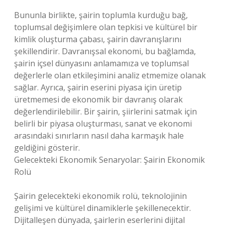
Bununla birlikte, şairin toplumla kurduğu bağ,
toplumsal değişimlere olan tepkisi ve kültürel bir
kimlik oluşturma çabası, şairin davranışlarını
şekillendirir. Davranışsal ekonomi, bu bağlamda,
şairin içsel dünyasını anlamamıza ve toplumsal
değerlerle olan etkileşimini analiz etmemize olanak
sağlar. Ayrıca, şairin eserini piyasa için üretip
üretmemesi de ekonomik bir davranış olarak
değerlendirilebilir. Bir şairin, şiirlerini satmak için
belirli bir piyasa oluşturması, sanat ve ekonomi
arasındaki sınırların nasıl daha karmaşık hale
geldiğini gösterir.
Gelecekteki Ekonomik Senaryolar: Şairin Ekonomik
Rolü
Şairin gelecekteki ekonomik rolü, teknolojinin
gelişimi ve kültürel dinamiklerle şekillenecektir.
Dijitalleşen dünyada, şairlerin eserlerini dijital