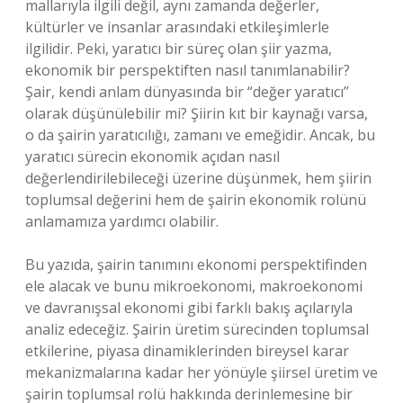
mallarıyla ilgili değil, aynı zamanda değerler,
kültürler ve insanlar arasındaki etkileşimlerle
ilgilidir. Peki, yaratıcı bir süreç olan şiir yazma,
ekonomik bir perspektiften nasıl tanımlanabilir?
Şair, kendi anlam dünyasında bir “değer yaratıcı”
olarak düşünülebilir mi? Şiirin kıt bir kaynağı varsa,
o da şairin yaratıcılığı, zamanı ve emeğidir. Ancak, bu
yaratıcı sürecin ekonomik açıdan nasıl
değerlendirilebileceği üzerine düşünmek, hem şiirin
toplumsal değerini hem de şairin ekonomik rolünü
anlamamıza yardımcı olabilir.
Bu yazıda, şairin tanımını ekonomi perspektifinden
ele alacak ve bunu mikroekonomi, makroekonomi
ve davranışsal ekonomi gibi farklı bakış açılarıyla
analiz edeceğiz. Şairin üretim sürecinden toplumsal
etkilerine, piyasa dinamiklerinden bireysel karar
mekanizmalarına kadar her yönüyle şiirsel üretim ve
şairin toplumsal rolü hakkında derinlemesine bir