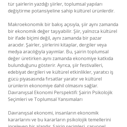
tür şairlerin yazdığı şiirler, toplumsal yapıları
değiştirme potansiyeline sahip kültürel ürünlerdir.
Makroekonomik bir bakış açısıyla, şiir aynı zamanda
bir ekonomik değer taşıyabilir. Şiir, yalnızca kültürel
bir ifade biçimi değil, aynı zamanda bir pazar
aracıdır. Şairler, şiirlerini kitaplar, dergiler veya
medya aracılığıyla yayımlar. Bu, şairin toplumsal
değer üretirken aynı zamanda ekonomiye katkıda
bulunduğunu gösterir. Ayrıca, şiir festivalleri,
edebiyat dergileri ve kültürel etkinlikler, yaratıcı iş
gücü piyasasında fırsatlar yaratır ve kültürel
ürünlerin ekonomiye dahil olmasını sağlar.
Davranışsal Ekonomi Perspektifi: Şairin Psikolojik
Seçimleri ve Toplumsal Yansımaları
Davranışsal ekonomi, insanların ekonomik
kararlarını ve bu kararların psikolojik temellerini
inceleyen bir alandır. Şairin seçimleri, rasyonel