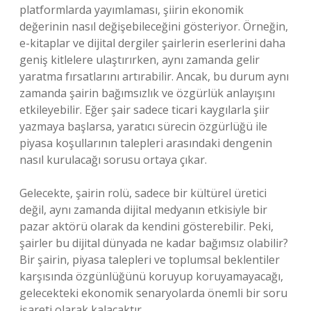
platformlarda yayımlaması, şiirin ekonomik
değerinin nasıl değişebileceğini gösteriyor. Örneğin,
e-kitaplar ve dijital dergiler şairlerin eserlerini daha
geniş kitlelere ulaştırırken, aynı zamanda gelir
yaratma fırsatlarını artırabilir. Ancak, bu durum aynı
zamanda şairin bağımsızlık ve özgürlük anlayışını
etkileyebilir. Eğer şair sadece ticari kaygılarla şiir
yazmaya başlarsa, yaratıcı sürecin özgürlüğü ile
piyasa koşullarının talepleri arasındaki dengenin
nasıl kurulacağı sorusu ortaya çıkar.
Gelecekte, şairin rolü, sadece bir kültürel üretici
değil, aynı zamanda dijital medyanın etkisiyle bir
pazar aktörü olarak da kendini gösterebilir. Peki,
şairler bu dijital dünyada ne kadar bağımsız olabilir?
Bir şairin, piyasa talepleri ve toplumsal beklentiler
karşısında özgünlüğünü koruyup koruyamayacağı,
gelecekteki ekonomik senaryolarda önemli bir soru
işareti olarak kalacaktır.