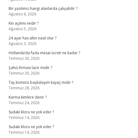
Bir yazılımcı hangi alanlarda çalışabilir ?
Ağustos 6, 2026
Kin açılımı nedir ?
Ağustos 5, 2026
24 ayar has altın nasıl olur ?
Ağustos 3, 2026
Hollanda’da fazla mesai ücreti ne kadar ?
Temmuz 30, 2026
Şahıs firması tacir midir ?
Temmuz 30, 2026
Taş kömürü başkalaşım kayaç mıdır ?
Temmuz 28, 2026
Karma kimlere denir ?
Temmuz 24, 2026
Sudaki kloru ne yok eder ?
Temmuz 14, 2026
Sudaki kloru ne yok eder ?
Temmuz 14, 2026