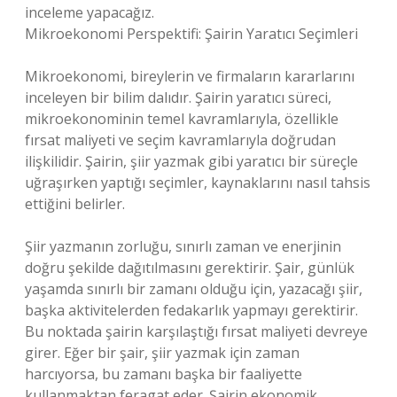
inceleme yapacağız.
Mikroekonomi Perspektifi: Şairin Yaratıcı Seçimleri
Mikroekonomi, bireylerin ve firmaların kararlarını
inceleyen bir bilim dalıdır. Şairin yaratıcı süreci,
mikroekonominin temel kavramlarıyla, özellikle
fırsat maliyeti ve seçim kavramlarıyla doğrudan
ilişkilidir. Şairin, şiir yazmak gibi yaratıcı bir süreçle
uğraşırken yaptığı seçimler, kaynaklarını nasıl tahsis
ettiğini belirler.
Şiir yazmanın zorluğu, sınırlı zaman ve enerjinin
doğru şekilde dağıtılmasını gerektirir. Şair, günlük
yaşamda sınırlı bir zamanı olduğu için, yazacağı şiir,
başka aktivitelerden fedakarlık yapmayı gerektirir.
Bu noktada şairin karşılaştığı fırsat maliyeti devreye
girer. Eğer bir şair, şiir yazmak için zaman
harcıyorsa, bu zamanı başka bir faaliyette
kullanmaktan feragat eder. Şairin ekonomik