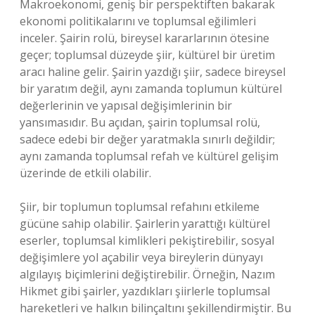
Makroekonomi, geniş bir perspektiften bakarak
ekonomi politikalarını ve toplumsal eğilimleri
inceler. Şairin rolü, bireysel kararlarının ötesine
geçer; toplumsal düzeyde şiir, kültürel bir üretim
aracı haline gelir. Şairin yazdığı şiir, sadece bireysel
bir yaratım değil, aynı zamanda toplumun kültürel
değerlerinin ve yapısal değişimlerinin bir
yansımasıdır. Bu açıdan, şairin toplumsal rolü,
sadece edebi bir değer yaratmakla sınırlı değildir;
aynı zamanda toplumsal refah ve kültürel gelişim
üzerinde de etkili olabilir.
Şiir, bir toplumun toplumsal refahını etkileme
gücüne sahip olabilir. Şairlerin yarattığı kültürel
eserler, toplumsal kimlikleri pekiştirebilir, sosyal
değişimlere yol açabilir veya bireylerin dünyayı
algılayış biçimlerini değiştirebilir. Örneğin, Nazım
Hikmet gibi şairler, yazdıkları şiirlerle toplumsal
hareketleri ve halkın bilinçaltını şekillendirmiştir. Bu