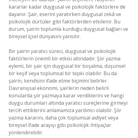
kararlar kadar duygusal ve psikolojik faktörlere de
dayanır. Şair, eserini yaratırken duygusal zekâ ve
psikolojik dürtüler gibi faktörlerden etkilenir. Bu
durum, şairin toplumla kurduğu duygusal bağları ve
bireysel içsel dünyasını yansıtır.
Bir şairin yaratıcı süreci, duygusal ve psikolojik
faktörlerin önemli bir etkisi altındadır. Şiir yazma
eylemi, bir şair için duygusal bir boşalma, düşünsel
bir keşif veya toplumsal bir tepki olabilir. Bu da
şairin, kendisini ifade etme biçimini belirler.
Davranışsal ekonomi, şairlerin neden belirli
konularda şiir yazmaya karar verdiklerini ve hangi
duygu durumları altında yaratıcı süreçlerine girmeyi
tercih ettiklerini anlamamıza yardımcı olabilir. Şiir
yazma kararını, daha çok toplumsal aidiyet veya
bireysel ifade arayışı gibi psikolojik ihtiyaçlar
yönlendirebilir.