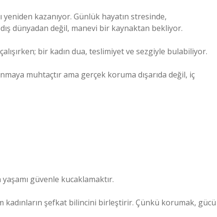
ı yeniden kazanıyor. Günlük hayatın stresinde,
k dış dünyadan değil, manevi bir kaynaktan bekliyor.
ışırken; bir kadın dua, teslimiyet ve sezgiyle bulabiliyor.
orunmaya muhtaçtır ama gerçek koruma dışarıda değil, iç
ta yaşamı güvenle kucaklamaktır.
adınların şefkat bilincini birleştirir. Çünkü korumak, gücü