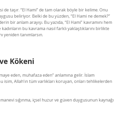
ssi de taşır. “El Hami” de tam olarak böyle bir kelime. Onu
ygusu beliriyor. Belki de bu yüzden, “El Hami ne demek?”
derin bir anlam arayışı. Bu yazıda, “El Hami” kavramını hem
 kadınların bu kavrama nasıl farklı yaklaştıklarını birlikte
nı yeniden tanımlarsın.
ve Kökeni
himaye eden, muhafaza eden” anlamına gelir. İslam
u isim, Allah’ın tüm varlıkları koruyan, onları tehlikelerden
da manevi sığınma, içsel huzur ve güven duygusunun kaynağı