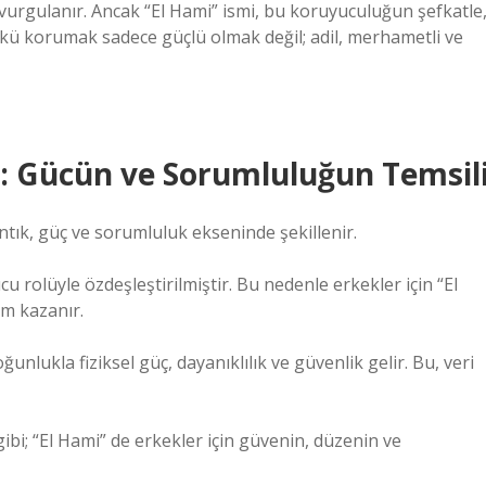
ı vurgulanır. Ancak “El Hami” ismi, bu koruyuculuğun şefkatle
nkü korumak sadece güçlü olmak değil; adil, merhametli ve
i: Gücün ve Sorumluluğun Temsil
ntık, güç ve sorumluluk ekseninde şekillenir.
rolüyle özdeşleştirilmiştir. Bu nedenle erkekler için “El
am kazanır.
lukla fiziksel güç, dayanıklılık ve güvenlik gelir. Bu, veri
bi; “El Hami” de erkekler için güvenin, düzenin ve