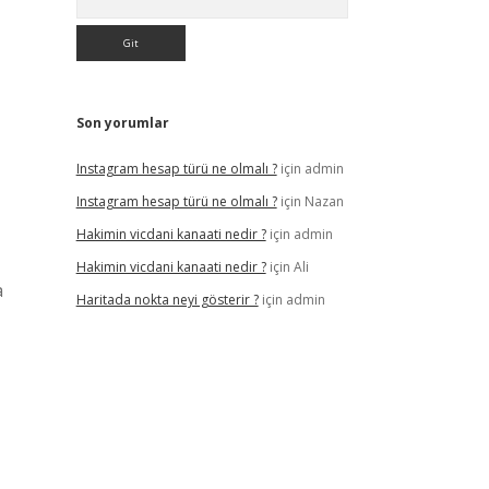
Son yorumlar
Instagram hesap türü ne olmalı ?
için
admin
Instagram hesap türü ne olmalı ?
için
Nazan
Hakimin vicdani kanaati nedir ?
için
admin
Hakimin vicdani kanaati nedir ?
için
Ali
a
Haritada nokta neyi gösterir ?
için
admin