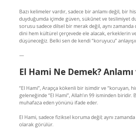
Bazı kelimeler vardır, sadece bir anlamı değil, bir hi
duyduğumda içimde güven, sükûnet ve teslimiyet du
sorusu sadece dilsel bir merak değil, aynı zamanda 
dini hem kültürel çerçevede ele alacak, erkeklerin ve
düşüneceğiz. Belki sen de kendi “koruyucu” anlayışı
—
El Hami Ne Demek? Anlamı 
“El Hami”, Arapça kökenli bir isimdir ve “koruyan, 
geleneğinde “El Hami”, Allah’ın 99 isminden biridir. B
muhafaza eden yönünü ifade eder.
El Hami, sadece fiziksel koruma değil; aynı zaman
olarak görülür.