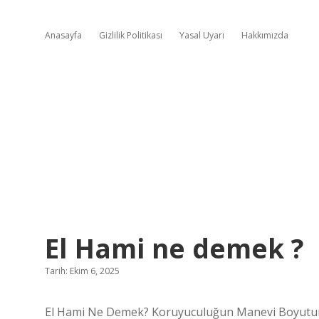
Anasayfa
Gizlilik Politikası
Yasal Uyarı
Hakkımızda
El Hami ne demek ?
Tarih: Ekim 6, 2025
El Hami Ne Demek? Koruyuculuğun Manevi Boyutuna