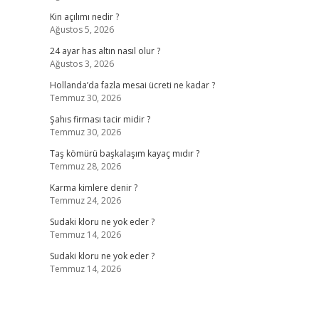
Kin açılımı nedir ?
Ağustos 5, 2026
24 ayar has altın nasıl olur ?
Ağustos 3, 2026
Hollanda’da fazla mesai ücreti ne kadar ?
Temmuz 30, 2026
Şahıs firması tacir midir ?
Temmuz 30, 2026
Taş kömürü başkalaşım kayaç mıdır ?
Temmuz 28, 2026
Karma kimlere denir ?
Temmuz 24, 2026
Sudaki kloru ne yok eder ?
Temmuz 14, 2026
Sudaki kloru ne yok eder ?
Temmuz 14, 2026