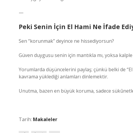
—
Peki Senin İçin El Hami Ne İfade Edi
Sen “korunmak” deyince ne hissediyorsun?
Güven duygusu senin için mantıkla mı, yoksa kalple
Yorumlarda düşüncelerini paylaş; çünkü belki de “El
kavrama yüklediği anlamları dinlemektir.
Unutma, bazen en büyük koruma, sadece sükûnetle 
Tarih:
Makaleler