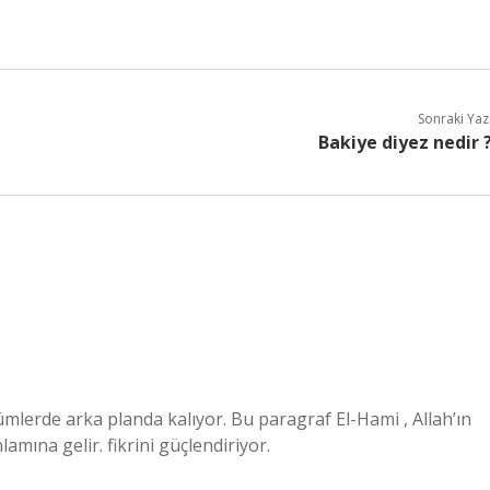
Sonraki Yaz
Bakiye diyez nedir 
ümlerde arka planda kalıyor. Bu paragraf El-Hami , Allah’ın
amına gelir. fikrini güçlendiriyor.