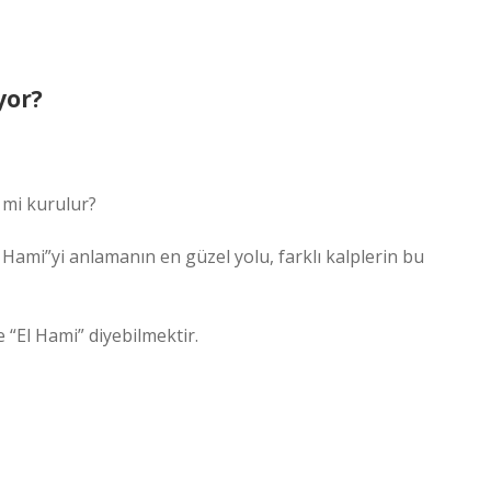
yor?
 mi kurulur?
 Hami”yi anlamanın en güzel yolu, farklı kalplerin bu
“El Hami” diyebilmektir.