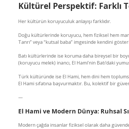
Kültürel Perspektif: Farklı
Her kültürün koruyuculuk anlayışı farklıdır.
Doğu kültürlerinde koruyucu, hem fiziksel hem manev
Tanrı” veya “kutsal baba” imgesinde kendini gösteri
Batı kültürlerinde ise koruma daha bireysel bir boyu
(koruyucu melek) inancı, El Hami’nin Batı’daki yumu
Türk kültüründe ise El Hami, hem dini hem toplumsa
El Hami sıfatına başvurmaktır. Bu, kolektif bir güv
—
El Hami ve Modern Dünya: Ruhsal Sı
Modern çağda insanlar fiziksel olarak daha güvende 