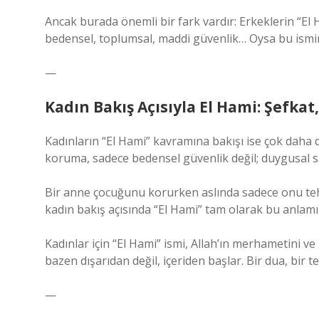
Ancak burada önemli bir fark vardır: Erkeklerin “El 
bedensel, toplumsal, maddi güvenlik… Oysa bu ismin d
—
Kadın Bakış Açısıyla El Hami: Şefka
Kadınların “El Hami” kavramına bakışı ise çok daha du
koruma, sadece bedensel güvenlik değil; duygusal sığ
Bir anne çocuğunu korurken aslında sadece onu tehl
kadın bakış açısında “El Hami” tam olarak bu anlamı 
Kadınlar için “El Hami” ismi, Allah’ın merhametini ve
bazen dışarıdan değil, içeriden başlar. Bir dua, bir t
—