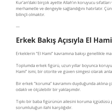
Kur’an’daki birçok ayette Allah’ın koruyucu sıfatlar
merhametle ve dengeyle sağlandığını hatırlatır. Çü
bilinçli olmaktır.
—
Erkek Bakış Açısıyla El Ham
Erkeklerin “El Hami” kavramına bakışı genellikle ma
Toplumda erkek figürü, uzun yıllar boyunca koruyucu 
Hami” ismi, bir otorite ve güven simgesi olarak anl
Bir erkek “koruma” kavramını duyduğunda aklına çoğun
odaklı ve ölçülebilir bir yaklaşımdır.
Tıpkı bir baba figürünün ailesini koruma içgüdüsü gi
sorumluluğun ilahi karşılığıdır.