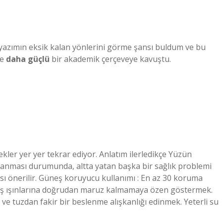
da yazımın eksik kalan yönlerini görme şansı buldum ve bu
e
daha güçlü
bir akademik çerçeveye kavuştu.
rnekler yer yer tekrar ediyor. Anlatım ilerledikçe Yüzün
aşlanması durumunda, altta yatan başka bir sağlık problemi
ı önerilir. Güneş koruyucu kullanımı : En az 30 koruma
eş ışınlarına doğrudan maruz kalmamaya özen göstermek.
r ve tuzdan fakir bir beslenme alışkanlığı edinmek. Yeterli su