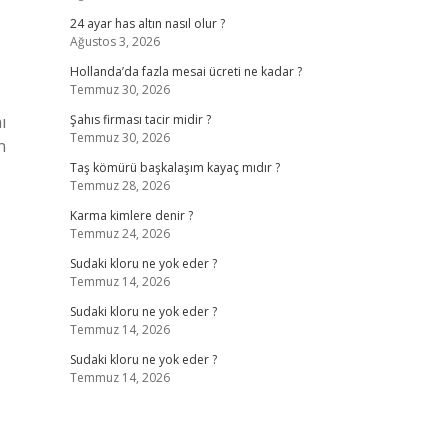
24 ayar has altın nasıl olur ?
Ağustos 3, 2026
Hollanda’da fazla mesai ücreti ne kadar ?
Temmuz 30, 2026
ı
Şahıs firması tacir midir ?
Temmuz 30, 2026
n
Taş kömürü başkalaşım kayaç mıdır ?
Temmuz 28, 2026
Karma kimlere denir ?
Temmuz 24, 2026
Sudaki kloru ne yok eder ?
Temmuz 14, 2026
Sudaki kloru ne yok eder ?
Temmuz 14, 2026
Sudaki kloru ne yok eder ?
Temmuz 14, 2026