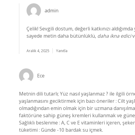
admin
Çelik! Sevgili dostum, değerli katkınızı aldığım
sayede metin daha bütünlüklü,
daha ikna edici
v
Aralık 4, 2025
Yanıtla
Ece
Metnin dili tutarlı; Yüz nasıl yaşlanmaz ? ile ilgili ö
yaşlanmasını geciktirmek için bazı öneriler : Cilt y
olmadığından emin olmak için bir uzmana danışılmas
faktörüne sahip güneş kremleri kullanmak ve gün
Sağlıklı beslenme : A, C ve E vitaminleri içeren, şeke
tüketimi : Günde -10 bardak su içmek.