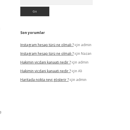
i
Son yorumlar
Instagram hesap türü ne olmalı ?
için
admin
Instagram hesap türü ne olmalı ?
için
Nazan
Hakimin vicdani kanaati nedir ?
için
admin
Hakimin vicdani kanaati nedir ?
için
Ali
Haritada nokta neyi gösterir ?
için
admin
.
e