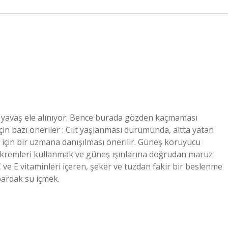
aş yavaş ele alınıyor. Bence burada gözden kaçmaması
in bazı öneriler : Cilt yaşlanması durumunda, altta yatan
için bir uzmana danışılması önerilir. Güneş koruyucu
 kremleri kullanmak ve güneş ışınlarına doğrudan maruz
ve E vitaminleri içeren, şeker ve tuzdan fakir bir beslenme
 bardak su içmek.