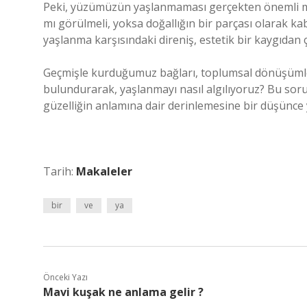
Peki, yüzümüzün yaşlanmaması gerçekten önemli m
mı görülmeli, yoksa doğallığın bir parçası olarak k
yaşlanma karşısındaki direniş, estetik bir kaygıdan 
Geçmişle kurduğumuz bağları, toplumsal dönüşümleri
bulundurarak, yaşlanmayı nasıl algılıyoruz? Bu sor
güzelliğin anlamına dair derinlemesine bir düşünce 
Tarih:
Makaleler
bir
ve
ya
Önceki Yazı
Mavi kuşak ne anlama gelir ?