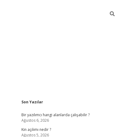
Sidebar
Son Yazılar
elexbet yeni a
Bir yazılımcı hangi alanlarda çalışabilir ?
Ağustos 6, 2026
Kin açılımı nedir ?
Ağustos 5, 2026