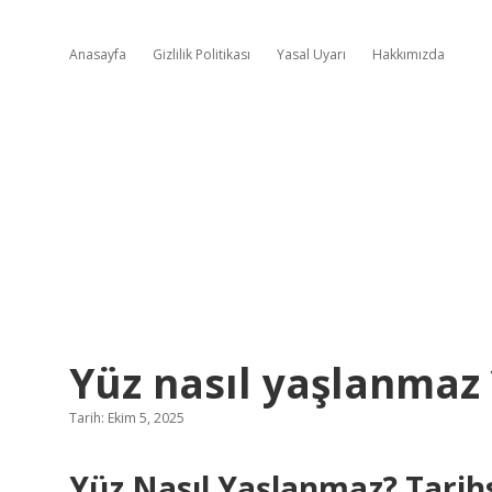
Anasayfa
Gizlilik Politikası
Yasal Uyarı
Hakkımızda
Yüz nasıl yaşlanmaz 
Tarih: Ekim 5, 2025
Yüz Nasıl Yaşlanmaz? Tarihs