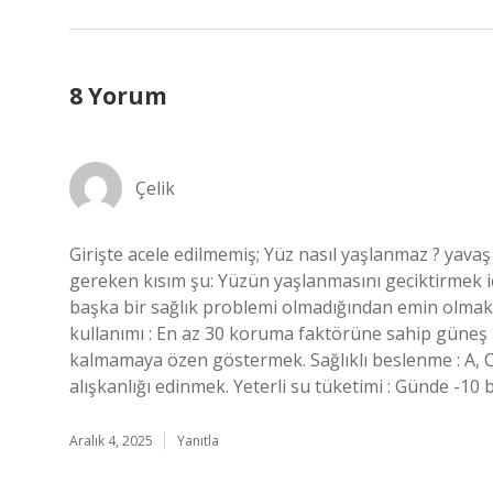
8 Yorum
Çelik
Girişte acele edilmemiş; Yüz nasıl yaşlanmaz ? yav
gereken kısım şu: Yüzün yaşlanmasını geciktirmek iç
başka bir sağlık problemi olmadığından emin olmak 
kullanımı : En az 30 koruma faktörüne sahip güneş
kalmamaya özen göstermek. Sağlıklı beslenme : A, C 
alışkanlığı edinmek. Yeterli su tüketimi : Günde -10
Aralık 4, 2025
Yanıtla