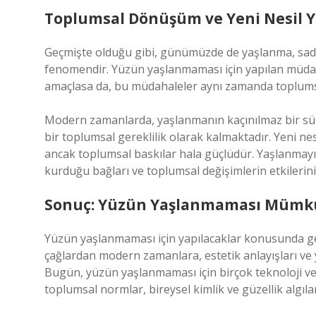
Toplumsal Dönüşüm ve Yeni Nesil Y
Geçmişte olduğu gibi, günümüzde de yaşlanma, sadec
fenomendir. Yüzün yaşlanmaması için yapılan müdahal
amaçlasa da, bu müdahaleler aynı zamanda toplumsa
Modern zamanlarda, yaşlanmanın kaçınılmaz bir sü
bir toplumsal gereklilik olarak kalmaktadır. Yeni nesil
ancak toplumsal baskılar hala güçlüdür. Yaşlanmayı
kurduğu bağları ve toplumsal değişimlerin etkilerini
Sonuç: Yüzün Yaşlanmaması Mümk
Yüzün yaşlanmaması için yapılacaklar konusunda g
çağlardan modern zamanlara, estetik anlayışları ve y
Bugün, yüzün yaşlanmaması için birçok teknoloji v
toplumsal normlar, bireysel kimlik ve güzellik algıla