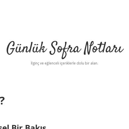
Günlük Sofra Notları
İlginç ve eğlenceli içeriklerle dolu bir alan.
?
el Bir Bakış