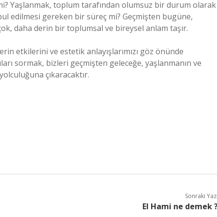
i? Yaşlanmak, toplum tarafından olumsuz bir durum olarak
abul edilmesi gereken bir süreç mi? Geçmişten bugüne,
çok, daha derin bir toplumsal ve bireysel anlam taşır.
n etkilerini ve estetik anlayışlarımızı göz önünde
uları sormak, bizleri geçmişten geleceğe, yaşlanmanın ve
yolculuğuna çıkaracaktır.
Sonraki Yaz
El Hami ne demek 